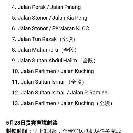
Jalan Perak / Jalan Pinang
Jalan Stonor / Jalan Kia Peng
Jalan Stonor / Persiaran KLCC
Jalan Tun Razak（全段）
Jalan Mahameru（全段）
Jalan Sultan Abdul Halim（全段）
Jalan Parlimen / Jalan Kuching
Jalan Sultan Ismail（全段）
Jalan Sultan Ismail / Jalan P. Ramlee
Jalan Parlimen / Jalan Kuching（全段）
5月28日贵宾离境封路
封锁时间：
早上8时起，至贵宾送抵机场任务完成