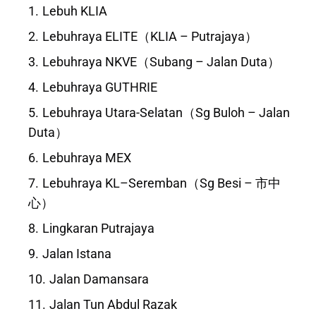
Lebuh KLIA
Lebuhraya ELITE（KLIA – Putrajaya）
Lebuhraya NKVE（Subang – Jalan Duta）
Lebuhraya GUTHRIE
Lebuhraya Utara-Selatan（Sg Buloh – Jalan
Duta）
Lebuhraya MEX
Lebuhraya KL–Seremban（Sg Besi – 市中
心）
Lingkaran Putrajaya
Jalan Istana
Jalan Damansara
Jalan Tun Abdul Razak