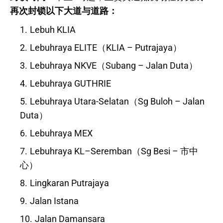
再次封锁以下大道与道路：
Lebuh KLIA
Lebuhraya ELITE（KLIA – Putrajaya）
Lebuhraya NKVE（Subang – Jalan Duta）
Lebuhraya GUTHRIE
Lebuhraya Utara-Selatan（Sg Buloh – Jalan
Duta）
Lebuhraya MEX
Lebuhraya KL–Seremban（Sg Besi – 市中
心）
Lingkaran Putrajaya
Jalan Istana
Jalan Damansara