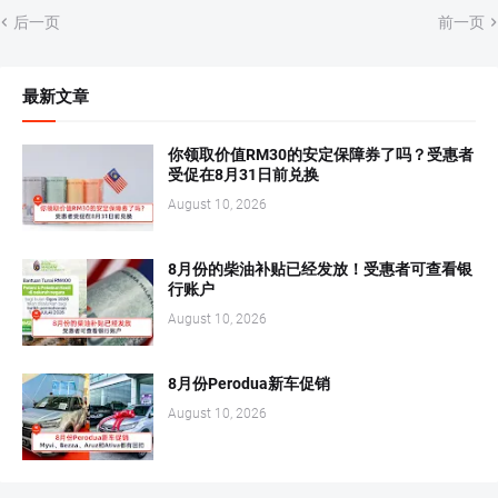
后一页
前一页
最新文章
你领取价值RM30的安定保障券了吗？受惠者
受促在8月31日前兑换
August 10, 2026
8月份的柴油补贴已经发放！受惠者可查看银
行账户
August 10, 2026
8月份Perodua新车促销
August 10, 2026