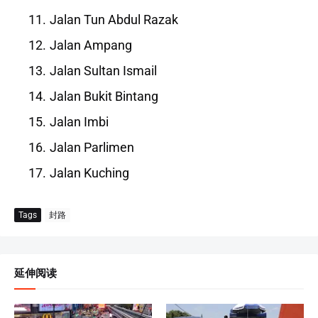
Jalan Tun Abdul Razak
Jalan Ampang
Jalan Sultan Ismail
Jalan Bukit Bintang
Jalan Imbi
Jalan Parlimen
Jalan Kuching
Tags
封路
延伸阅读