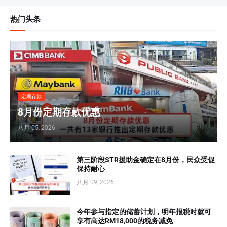
热门头条
定期存款
8月份定期存款优惠
八月 05, 2026
第三阶段STR援助金确定在8月份，民众受促
保持耐心
八月 09, 2026
今年参与指定的储蓄计划，明年报税时就可
享有高达RM18,000的税务减免