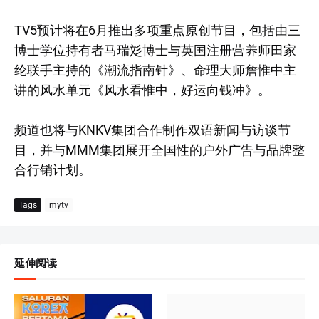
TV5预计将在6月推出多项重点原创节目，包括由三
博士学位持有者马瑞彣博士与英国注册营养师田家
纶联手主持的《潮流指南针》、命理大师詹惟中主
讲的风水单元《风水看惟中，好运向钱冲》。
频道也将与KNKV集团合作制作双语新闻与访谈节
目，并与MMM集团展开全国性的户外广告与品牌整
合行销计划。
Tags
mytv
延伸阅读