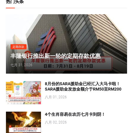
热门头条
定期存款
丰隆银行推出新一轮的定期存款优惠
七月 31, 2026
8月份的SARA援助金已经汇入大马卡啦！
SARA援助金发放金额介于RM50至RM200
八月 01, 2026
4个生肖容易在农历七月卡到阴！
八月 02, 2026