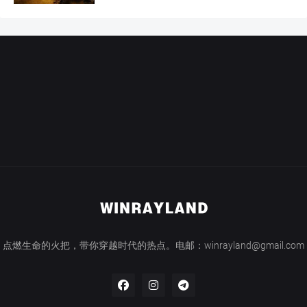
点燃生命的火把，带你穿越时代的热点。电邮：winrayland@gmail.com