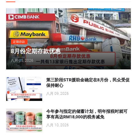
定期存款
8月份定期存款优惠
八月 05, 2026
第三阶段STR援助金确定在8月份，民众受促
保持耐心
八月 09, 2026
今年参与指定的储蓄计划，明年报税时就可
享有高达RM18,000的税务减免
八月 10, 2026