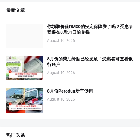
最新文章
你领取价值RM30的安定保障券了吗？受惠者
受促在8月31日前兑换
August 10, 2026
8月份的柴油补贴已经发放！受惠者可查看银
行账户
August 10, 2026
8月份Perodua新车促销
August 10, 2026
热门头条