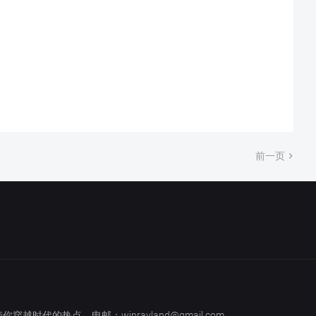
前一页
越时代的热点。电邮：winrayland@gmail.com