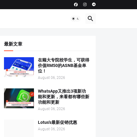
最新文章
在籍大专院校学生，可获得
价值RM50的ASNB基金单
位！
August 06, 2026
WhatsApp又推出3项新功
能和更新，来看都有哪些新
功能和更新
August 06, 2026
Lotus's最新促销优惠
August 06, 2026