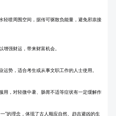
水轻喷周围空间，据传可驱散负能量，避免邪祟接
以增强财运，带来财富机会。
业运势，适合考生或从事文职工作的人士使用。
服用，对轻微中暑、肠胃不适等症状有一定缓解作
合一”的理念，体现了古人顺应自然、趋吉避凶的生