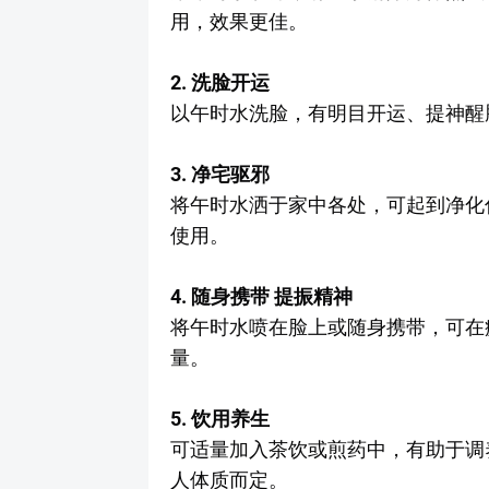
用，效果更佳。
2. 洗脸开运
以午时水洗脸，有明目开运、提神醒
3. 净宅驱邪
将午时水洒于家中各处，可起到净化
使用。
4. 随身携带 提振精神
将午时水喷在脸上或随身携带，可在
量。
5. 饮用养生
可适量加入茶饮或煎药中，有助于调
人体质而定。