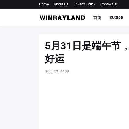
Home
About Us
Privacy Policy
Contact Us
首页
BUDI95
5月31日是端午节
好运
五月 07, 2025