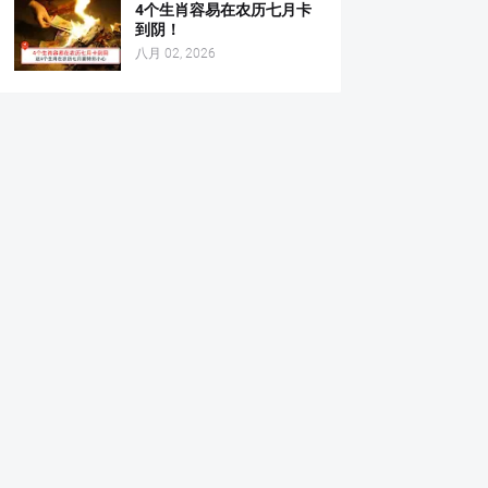
4个生肖容易在农历七月卡
到阴！
八月 02, 2026