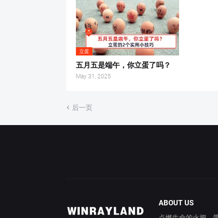
立蛋
五月五是端午，你立蛋了吗？
May 31, 2025
后一页
ABOUT US
点燃生命的火把，带你穿