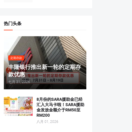
热门头条
定期存款
丰隆银行推出新一轮的定期存
款优惠
七月 31, 2026
8月份的SARA援助金已经
汇入大马卡啦！SARA援助
金发放金额介于RM50至
RM200
八月 01, 2026