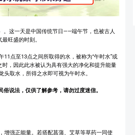
期六）。这一天是中国传统节日——端午节，也被古人
气最旺盛的时刻。
11点至13点之间所取得的水，被称为“午时水”或
盛之时，因此此水被认为具有强大的净化和提升能量
龙头取水，所得之水即可视为午时水。
与民俗说法，仅供了解参考，请勿过度迷信。
，增强正能量。若搭配菖蒲、艾草等草药一同使