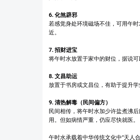
6. 化煞辟邪
若感觉身处环境磁场不佳，可用午时
近。
7. 招财进宝
将午时水放置于家中的财位，据说可
8. 文昌助运
放置于书房或文昌位，有助于提升学
9. 清热解毒（民间偏方）
民间相传，将午时水加少许盐煮沸后
用。但如病情严重，仍应尽快就医。
午时水承载着中华传统文化中“天人