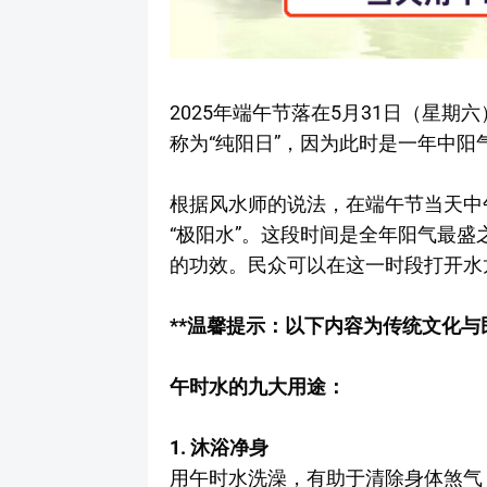
2025年端午节落在5月31日（星
称为“纯阳日”，因为此时是一年中阳
根据风水师的说法，在端午节当天中午
“极阳水”。这段时间是全年阳气最
的功效。民众可以在这一时段打开水
**温馨提示：以下内容为传统文化
午时水的九大用途：
1. 沐浴净身
用午时水洗澡，有助于清除身体煞气