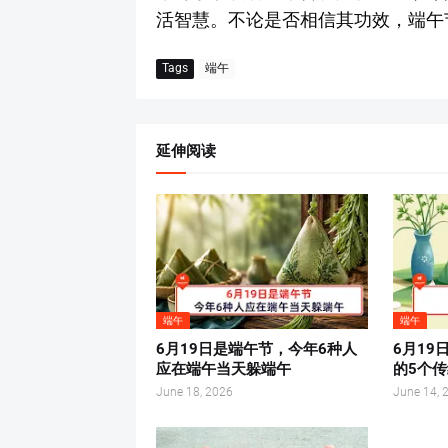
活智慧。不论是否相信其功效，端午
Tags
端午
延伸阅读
端午
端午
6月19日是端午节，今年6种人
6月1
应在端午当天躲端午
的5个
June 18, 2026
June 14, 