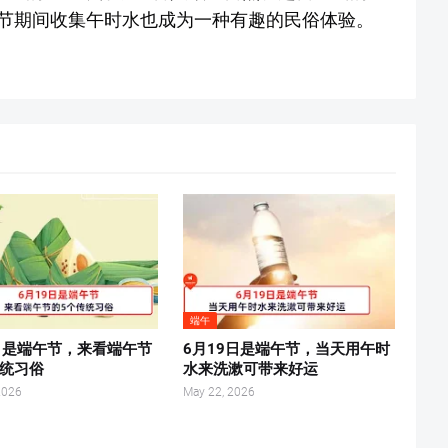
节期间收集午时水也成为一种有趣的民俗体验。
端午
9日是端午节，来看端午节
6月19日是端午节，当天用午时
传统习俗
水来洗漱可带来好运
2026
May 22, 2026