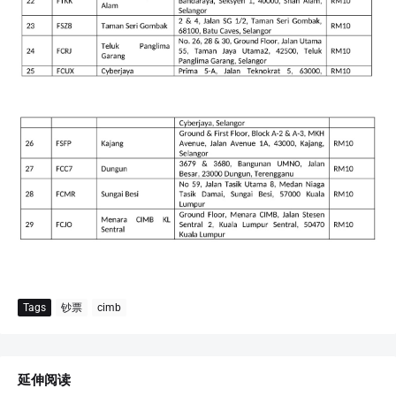
Tags
钞票
cimb
延伸阅读