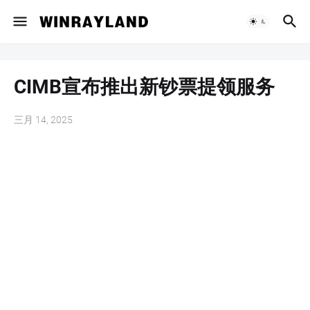
CIMB宣布推出新钞票提领服务
三月 14, 2025