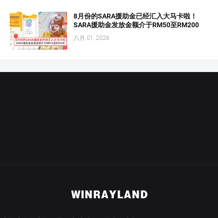
8月份的SARA援助金已经汇入大马卡啦！
SARA援助金发放金额介于RM50至RM200
八月 01, 2026