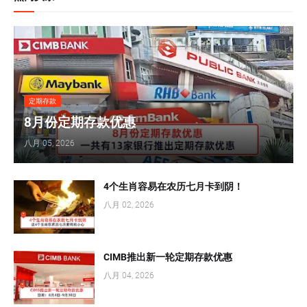
定期存款
8月份定期存款优惠
八月 05, 2026
4个生肖容易在农历七月卡到阴！
八月 02, 2026
CIMB推出新一轮定期存款优惠
八月 04, 2026