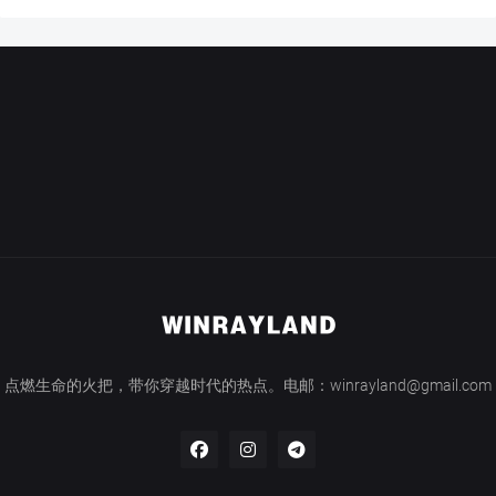
点燃生命的火把，带你穿越时代的热点。电邮：winrayland@gmail.com