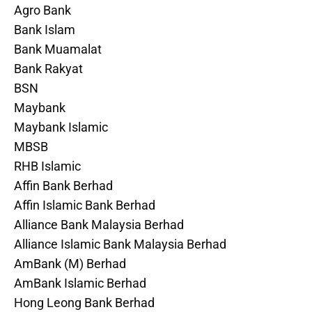
Agro Bank
Bank Islam
Bank Muamalat
Bank Rakyat
BSN
Maybank
Maybank Islamic
MBSB
RHB Islamic
Affin Bank Berhad
Affin Islamic Bank Berhad
Alliance Bank Malaysia Berhad
Alliance Islamic Bank Malaysia Berhad
AmBank (M) Berhad
AmBank Islamic Berhad
Hong Leong Bank Berhad