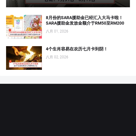
8月份的SARA援助金已经汇入大马卡啦！
SARA援助金发放金额介于RM50至RM200
八月 01, 2026
4个生肖容易在农历七月卡到阴！
八月 02, 2026