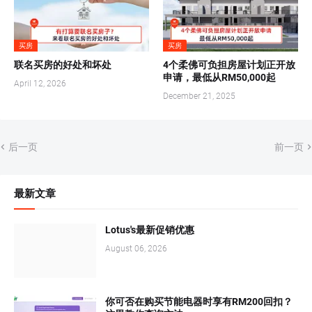
买房
买房
联名买房的好处和坏处
4个柔佛可负担房屋计划正开放
申请，最低从RM50,000起
April 12, 2026
December 21, 2025
后一页
前一页
最新文章
Lotus's最新促销优惠
August 06, 2026
你可否在购买节能电器时享有RM200回扣？