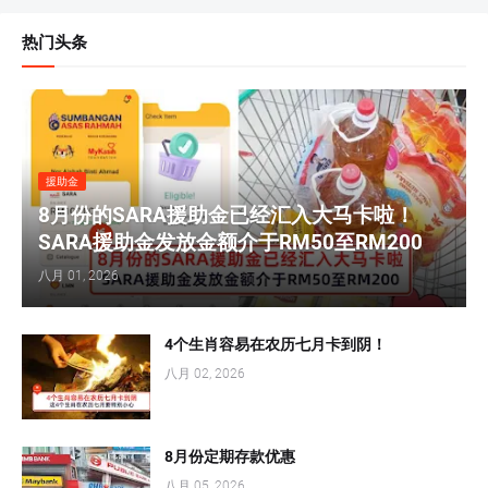
热门头条
援助金
8月份的SARA援助金已经汇入大马卡啦！
SARA援助金发放金额介于RM50至RM200
八月 01, 2026
4个生肖容易在农历七月卡到阴！
八月 02, 2026
8月份定期存款优惠
八月 05, 2026