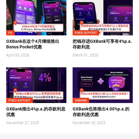
FD
FIXED DEPOSIT
GXBank在这个4月继续推出
把钱存进GXBank可享有4%p.a.
Bonus Pocket优惠
存款利息
April 03, 2026
March 01, 2026
FIXED DEPOSIT
GXBANK
GXBank推出4%p.a.的存款利息
GXBank也将推出4.00%p.a.的
优惠
存款利息优惠
November 27, 2025
November 25, 2025