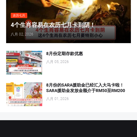
农历七月
4个生肖容易在农历七月卡到阴！
八月 02, 2026
8月份定期存款优惠
八月 05, 2026
8月份的SARA援助金已经汇入大马卡啦！
SARA援助金发放金额介于RM50至RM200
八月 01, 2026