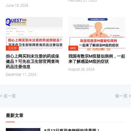
February 21, 2025
June 16, 2026
卫生部
M痘
担心上网买到未注册的药或保
我国有数宗M痘疑似病例，一起
健品？可先在卫生部官网查询
来了解感染M痘的症状
药品注册信息
August 26, 2024
December 11, 2024
后一页
前一页
最新文章
8月12日将迎来绚丽的流星雨！