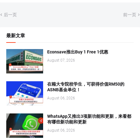
后一页
前一页
最新文章
Econsave推出Buy 1 Free 1优惠
August 07, 2026
在籍大专院校学生，可获得价值RM50的
ASNB基金单位！
August 06, 2026
WhatsApp又推出3项新功能和更新，来看都
有哪些新功能和更新
August 06, 2026