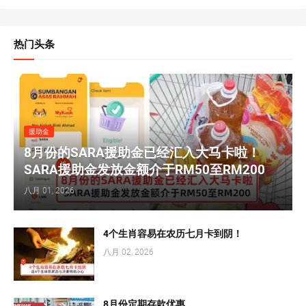
热门头条
援助金
8月份的SARA援助金已经汇入大马卡啦！
SARA援助金发放金额介于RM50至RM200
八月 01, 2026
4个生肖容易在农历七月卡到阴！
八月 02, 2026
8月份定期存款优惠