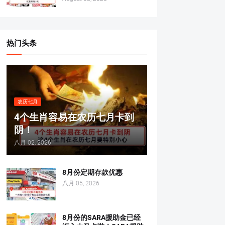
热门头条
农历七月
4个生肖容易在农历七月卡到
阴！
八月 02, 2026
8月份定期存款优惠
八月 05, 2026
8月份的SARA援助金已经