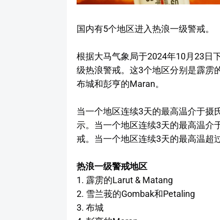
国内有5个地区进入热浪一级警戒。
根据大马气象局于2024年10月23
级热浪警戒。这3个地区分别是霹雳的Larut
布城和彭亨的Maran。
当一个地区连续3天的最高温介于摄氏
示。当一个地区连续3天的最高温介于
戒。当一个地区连续3天的最高温超
热浪一级警戒地区
1. 霹雳的Larut & Matang
2. 雪兰莪的Gombak和Petaling
3. 布城