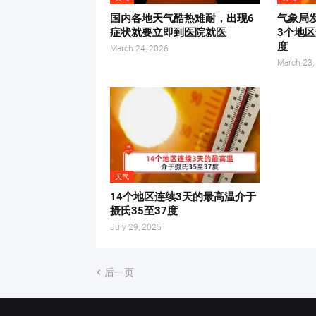
国内各地天气酷热难耐，出现6
气象局
症状就要立即到医院就医
3个地区
度
March 24, 2026
March 23,
天气
14个地区连续3天的最高温介于
摄氏35至37度
July 29, 2025
后一页