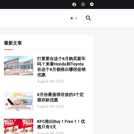
最新文章
打算要在这个8月购买新车
吗？来看Honda和Toyota
在这个8月都推出哪些促销
优惠
August 08, 2026
8月份最值得存放的3个定
期存款优惠
August 08, 2026
KFC推出Buy 1 Free 1！优
惠只有3天
August 08, 2026