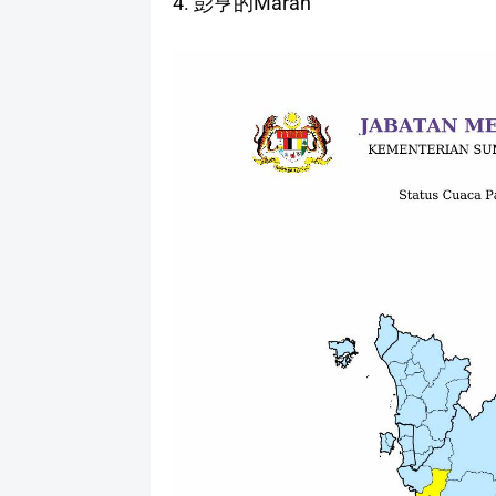
4. 彭亨的Maran