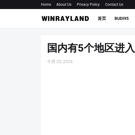
Home
About Us
Privacy Policy
Contact Us
首页
BUDI95
国内有5个地区进
十月 23, 2024