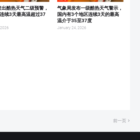
发出酷热天气二级预警，
气象局发布一级酷热天气警示，
连续3天最高温超过37
国内有3个地区连续3天的最高
温介于35至37度
 2026
January 24, 2026
前一页