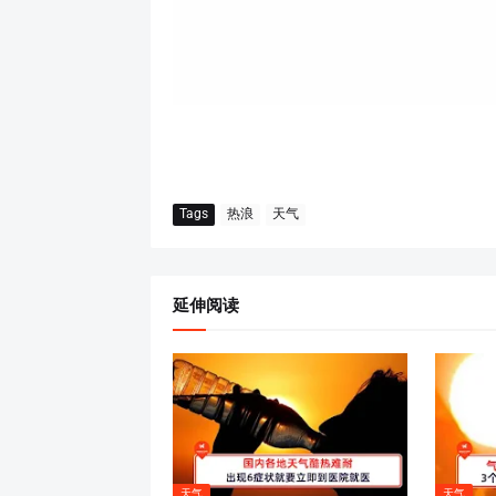
Tags
热浪
天气
延伸阅读
天气
天气