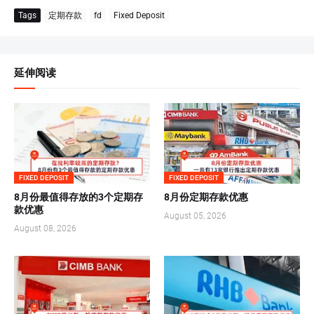
Tags
定期存款
fd
Fixed Deposit
延伸阅读
FIXED DEPOSIT
FIXED DEPOSIT
8月份最值得存放的3个定期存
8月份定期存款优惠
款优惠
August 05, 2026
August 08, 2026