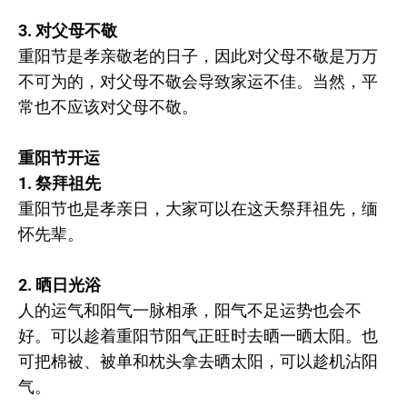
3. 对父母不敬
重阳节是孝亲敬老的日子，因此对父母不敬是万万
不可为的，对父母不敬会导致家运不佳。当然，平
常也不应该对父母不敬。
重阳节开运
1. 祭拜祖先
重阳节也是孝亲日，大家可以在这天祭拜祖先，缅
怀先辈。
2. 晒日光浴
人的运气和阳气一脉相承，阳气不足运势也会不
好。可以趁着重阳节阳气正旺时去晒一晒太阳。也
可把棉被、被单和枕头拿去晒太阳，可以趁机沾阳
气。