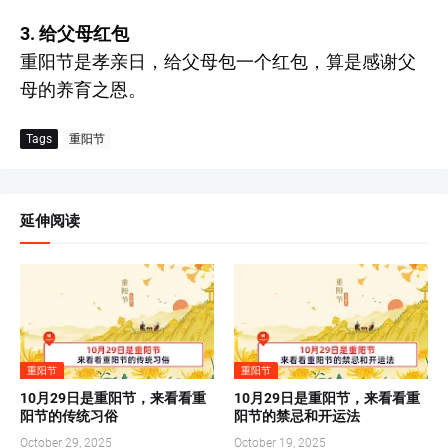
3. 给父母红包
重阳节是孝亲日，给父母包一个红包，算是感谢父
母的养育之恩。
Tags
重阳节
延伸阅读
重阳节
重阳节
10月29日是重阳节，来看看重
10月29日是重阳节，来看看重
阳节的传统习俗
阳节的禁忌和开运法
October 29, 2025
October 19, 2025