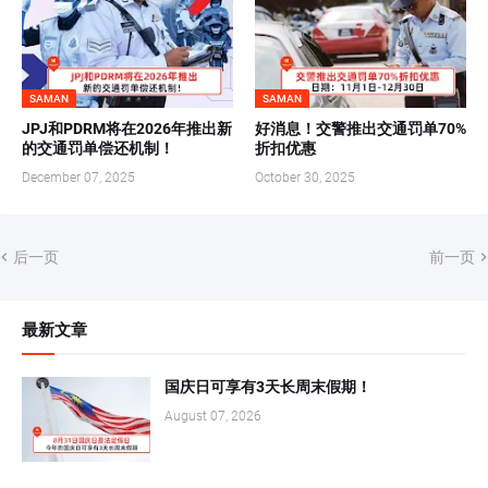
SAMAN
SAMAN
JPJ和PDRM将在2026年推出新
好消息！交警推出交通罚单70%
的交通罚单偿还机制！
折扣优惠
December 07, 2025
October 30, 2025
后一页
前一页
最新文章
国庆日可享有3天长周末假期！
August 07, 2026