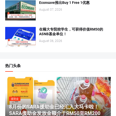
Econsave推出Buy 1 Free 1优惠
August 07, 2026
在籍大专院校学生，可获得价值RM50的
ASNB基金单位！
August 06, 2026
热门头条
援助金
8月份的SARA援助金已经汇入大马卡啦！
SARA援助金发放金额介于RM50至RM200