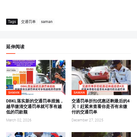
Tags
交通罚单
saman
延伸阅读
SAMAN
SAMAN
DBKL落实新的交通罚单措施，
交通罚单折扣优惠还剩最后的4
越早缴清交通罚单就可享有越
天！赶紧来查看你是否有未缴
低的罚款额
付的交通罚单
March 02, 2026
December 27, 2025