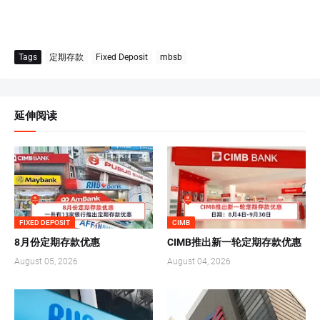
Tags
定期存款
Fixed Deposit
mbsb
延伸阅读
FIXED DEPOSIT
CIMB
8月份定期存款优惠
CIMB推出新一轮定期存款优惠
August 05, 2026
August 04, 2026