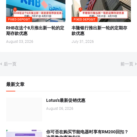
FIXED DEPOSIT
FIXED DEPOSIT
RHB在这个8月推出新一轮的定
丰隆银行推出新一轮的定期存
期存款优惠
款优惠
August 03, 2026
July 31, 2026
后一页
前一页
最新文章
Lotus's最新促销优惠
August 06, 2026
你可否在购买节能电器时享有RM200回扣？