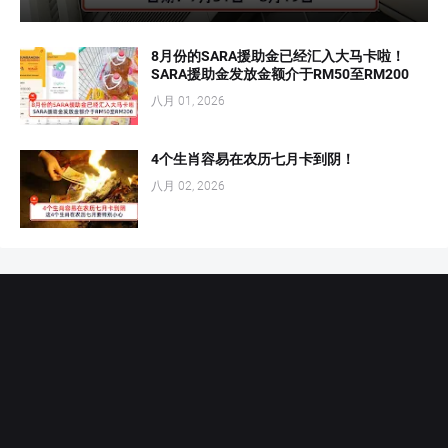
8月份的SARA援助金已经汇入大马卡啦！
SARA援助金发放金额介于RM50至RM200
八月 01, 2026
4个生肖容易在农历七月卡到阴！
八月 02, 2026