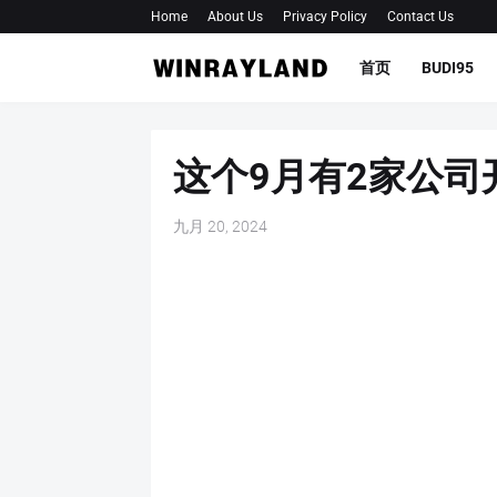
Home
About Us
Privacy Policy
Contact Us
首页
BUDI95
这个9月有2家公司开
九月 20, 2024