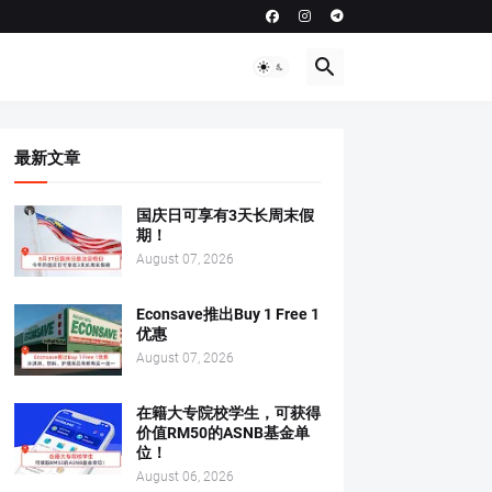
最新文章
国庆日可享有3天长周末假
期！
August 07, 2026
Econsave推出Buy 1 Free 1
优惠
August 07, 2026
在籍大专院校学生，可获得
价值RM50的ASNB基金单
位！
August 06, 2026