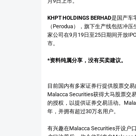
月9日上市。
KHPT HOLDINGS BERHAD
是国产车
（Perodua），旗下生产线包括
家公司在9月19日至25日期间开放IP
市。
*资料纯属分享，没有买卖建议。
目前国内有多家证券行提供股票交易的服务，
Malacca Securities获得大马股
的授权，以提供证券交易活动。Malacca 
年，并拥有超过30万名用户。
有兴趣在Malacca Securities开