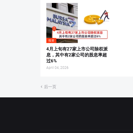
投资
4月上旬有27家上市公司除权派
息，其中有2家公司的股息率超
过6%
April 04, 2026
后一页