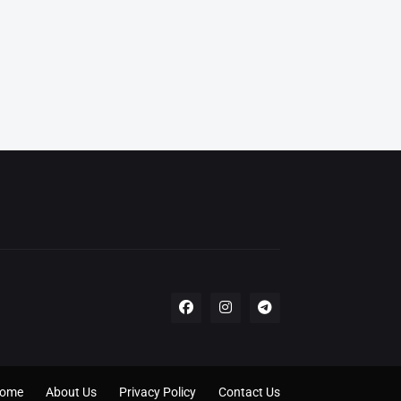
ome
About Us
Privacy Policy
Contact Us