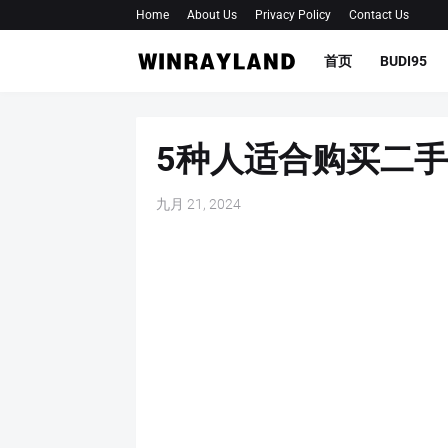
Home
About Us
Privacy Policy
Contact Us
首页
BUDI95
5种人适合购买二
九月 21, 2024