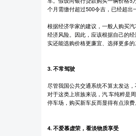
车。假设向银行贷款购买一辆价格5万令吉
个月需缴付超过500令吉，已经超出一
根据经济学家的建议，一般人购买汽
经济风险。因此，应该根据自己的经
实还能选购价格更廉宜、选择更多的
3. 不常驾驶 ­
尽管我国公共交通系统不算太发达，
对于这类上班族来说，汽 车纯粹是
停车场，购买新车反而显得有点浪费
4. 不爱慕虚荣，看淡物质享受 ­