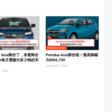
PERODUA AXIA
ua Axia降价了，来看降价
Perodua Axia降价啦！最高降幅
ia每月需缴付多少钱的车
为RM4,700
August 03, 2026
, 2026