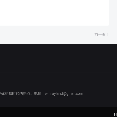
前一页
越时代的热点。电邮：winrayland@gmail.com
H