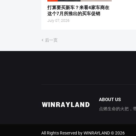
打算要买新车？来看4家车商在
这个7月所推出的买车促销
July 07, 2026
后一页
ABOUT US
点燃生命的火把，带你穿
All Rights Reserved by WINRAYLAND © 2026