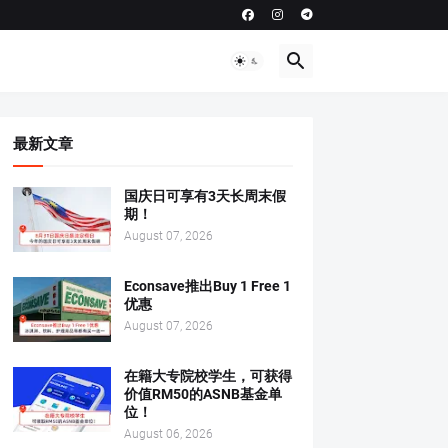
最新文章
国庆日可享有3天长周末假
期！
August 07, 2026
Econsave推出Buy 1 Free 1
优惠
August 07, 2026
在籍大专院校学生，可获得
价值RM50的ASNB基金单
位！
August 06, 2026