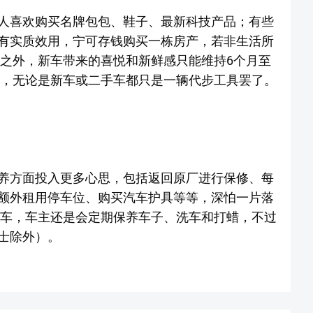
人喜欢购买名牌包包、鞋子、最新科技产品；有些
有实质效用，宁可存钱购买一栋房产，若非生活所
此之外，新车带来的喜悦和新鲜感只能维持6个月至
后，无论是新车或二手车都只是一辆代步工具罢了。
养方面投入更多心思，包括返回原厂进行保修、每
额外租用停车位、购买汽车护具等等，深怕一片落
手车，车主还是会定期保养车子、洗车和打蜡，不过
士除外）。