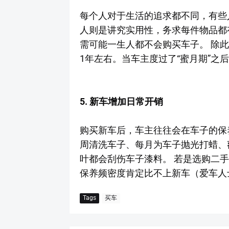
每个人对于生活的追求都不同，有些
人则是讲究实用性，务求每件物品都
需可能一生人都不会购买车子。 除
1年左右。当车主度过了“蜜月期”之
5. 新车增加日常开销 ­
购买新车后，车主往往会在车子的保
周清洗车子、每月为车子抛光打蜡、
叶都会刮伤车子漆料。 若是选购二
保养频密度肯定比不上新车（爱车人
Tags
买车