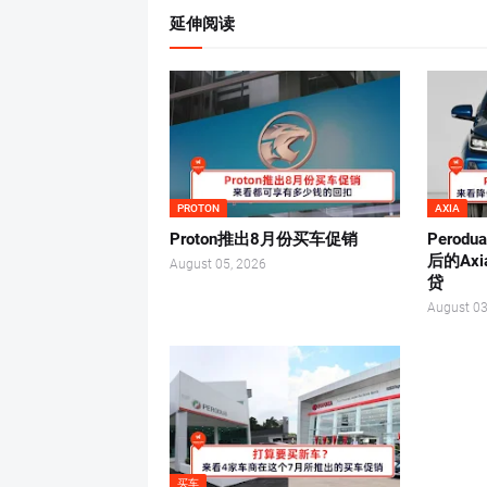
延伸阅读
PROTON
AXIA
Proton推出8月份买车促销
Perod
后的Ax
August 05, 2026
贷
August 03
买车