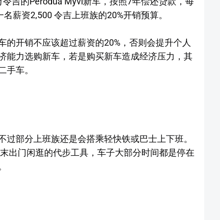
的Perodua Myvi新车，按照7年偿还贷款，每
名薪资2,500 令吉上班族的20%开销预算。
车的开销不应该超过薪资的20%，否则会提升个人
济能力选购新车，若是购买新车造成经济压力，其
二手车。
不过部分上班族还是会搭乘轻快铁或巴士上下班。
周末出门闲逛的代步工具，车子大部分时间都是停在
。