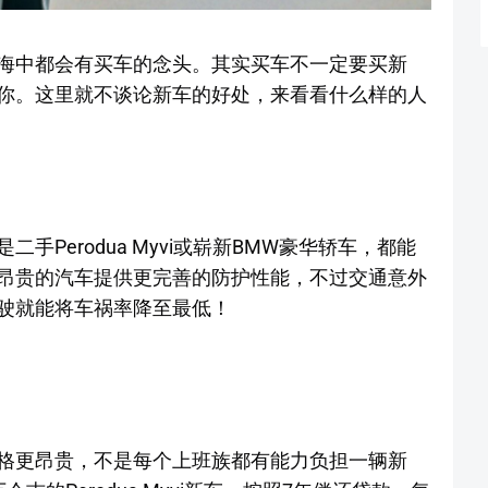
海中都会有买车的念头。其实买车不一定要买新
你。这里就不谈论新车的好处，来看看什么样的人
Perodua Myvi或崭新BMW豪华轿车，都能
昂贵的汽车提供更完善的防护性能，不过交通意外
驶就能将车祸率降至最低！
格更昂贵，不是每个上班族都有能力负担一辆新