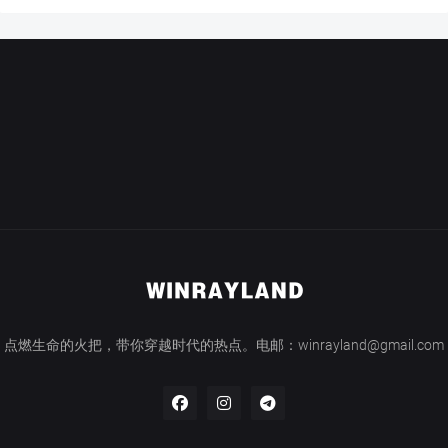
点燃生命的火把，带你穿越时代的热点。电邮：winrayland@gmail.com