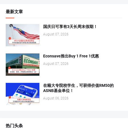
最新文章
国庆日可享有3天长周末假期！
August 07, 2026
Econsave推出Buy 1 Free 1优惠
August 07, 2026
在籍大专院校学生，可获得价值RM50的
ASNB基金单位！
August 06, 2026
热门头条