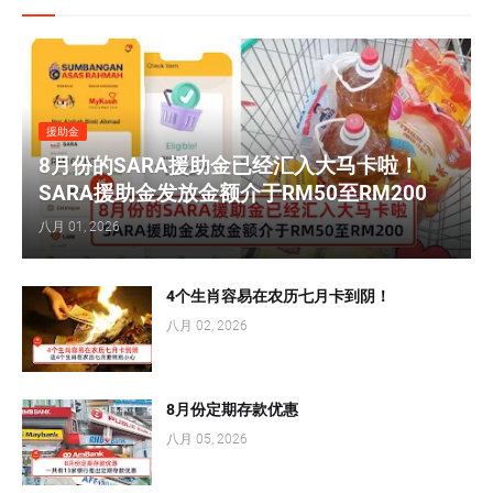
援助金
8月份的SARA援助金已经汇入大马卡啦！
SARA援助金发放金额介于RM50至RM200
八月 01, 2026
4个生肖容易在农历七月卡到阴！
八月 02, 2026
8月份定期存款优惠
八月 05, 2026