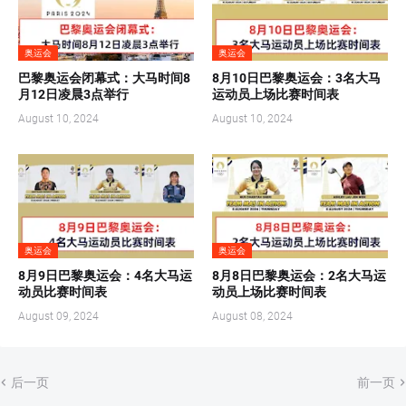
奥运会
奥运会
巴黎奥运会闭幕式：大马时间8
8月10日巴黎奥运会：3名大马
月12日凌晨3点举行
运动员上场比赛时间表
August 10, 2024
August 10, 2024
奥运会
奥运会
8月9日巴黎奥运会：4名大马运
8月8日巴黎奥运会：2名大马运
动员比赛时间表
动员上场比赛时间表
August 09, 2024
August 08, 2024
后一页
前一页