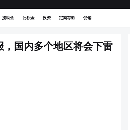
援助金
公积金
投资
定期存款
促销
报，国内多个地区将会下雷