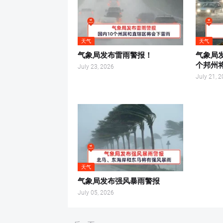
天气
天气
气象局发布雷雨警报！
气象局
个邦州
July 23, 2026
July 21, 
天气
气象局发布强风暴雨警报
July 05, 2026