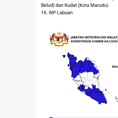
Belud) dan Kudat (Kota Marudu)
16. WP Labuan