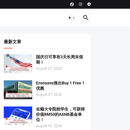
最新文章
国庆日可享有3天长周末假
期！
August 07, 2026
Econsave推出Buy 1 Free 1
优惠
August 07, 2026
在籍大专院校学生，可获得
价值RM50的ASNB基金单
位！
August 06, 2026