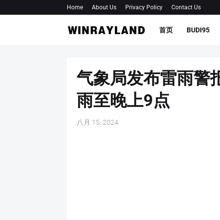
Home
About Us
Privacy Policy
Contact Us
首页
BUDI95
气象局发布雷雨警
雨至晚上9点
八月 15, 2024