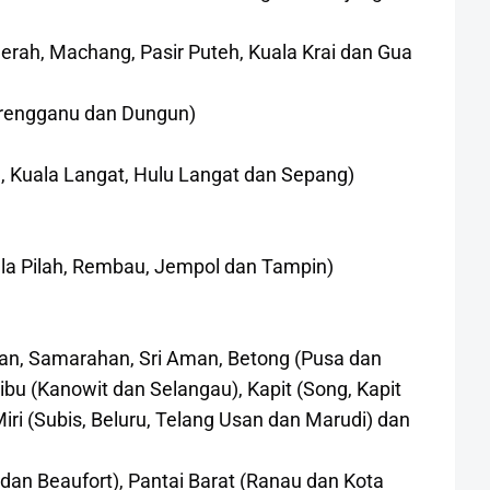
Merah, Machang, Pasir Puteh, Kuala Krai dan Gua
Terengganu dan Dungun)
g, Kuala Langat, Hulu Langat dan Sepang)
la Pilah, Rembau, Jempol dan Tampin)
ian, Samarahan, Sri Aman, Betong (Pusa dan
Sibu (Kanowit dan Selangau), Kapit (Song, Kapit
Miri (Subis, Beluru, Telang Usan dan Marudi) dan
an Beaufort), Pantai Barat (Ranau dan Kota