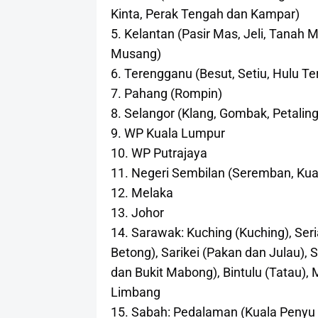
Kinta, Perak Tengah dan Kampar)
5. Kelantan (Pasir Mas, Jeli, Tanah 
Musang)
6. Terengganu (Besut, Setiu, Hulu 
7. Pahang (Rompin)
8. Selangor (Klang, Gombak, Petalin
9. WP Kuala Lumpur
10. WP Putrajaya
11. Negeri Sembilan (Seremban, Kua
12. Melaka
13. Johor
14. Sarawak: Kuching (Kuching), Ser
Betong), Sarikei (Pakan dan Julau), 
dan Bukit Mabong), Bintulu (Tatau), 
Limbang
15. Sabah: Pedalaman (Kuala Penyu d