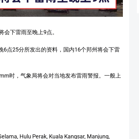
将会下雷雨至晚上9点。
傍晚6点25分所发出的资料，国内16个邦州将会下雷
0mm时，气象局将会对当地发布雷雨警报。一般上
。
 Selama, Hulu Perak, Kuala Kangsar, Manjung,