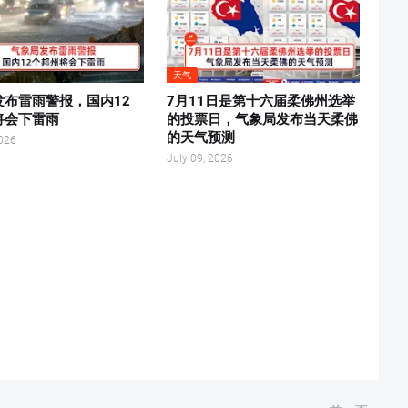
天气
发布雷雨警报，国内12
7月11日是第十六届柔佛州选举
将会下雷雨
的投票日，气象局发布当天柔佛
的天气预测
2026
July 09, 2026