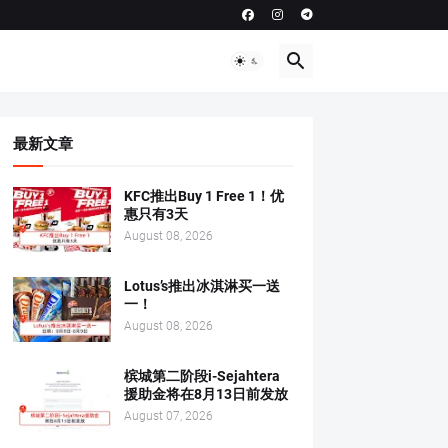
最新文章
KFC推出Buy 1 Free 1！优
惠只有3天
August 08, 2026
Lotus’s推出冰淇淋买一送
一！
August 08, 2026
槟城第二阶段i-Sejahtera
援助金将在8月13日前发放
August 07, 2026