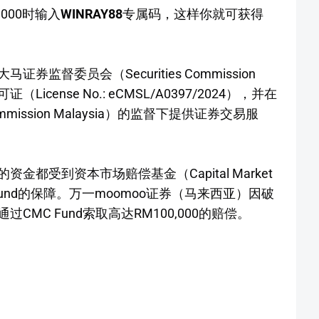
000时输入
WINRAY88
专属码，这样你就可获得
监督委员会（Securities Commission
icense No.: eCMSL/A0397/2024），并在
mmission Malaysia）的监督下提供证券交易服
金都受到资本市场赔偿基金（Capital Market
MC Fund的保障。万一moomoo证券（马来西亚）因破
MC Fund索取高达RM100,000的赔偿。