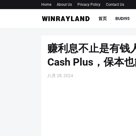
Home
About Us
Privacy Policy
Contact Us
首页
BUDI95
赚利息不止是有钱人
Cash Plus，保
八月 28, 2024