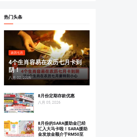
热门头条
农历七月
4个生肖容易在农历七月卡到
阴！
八月 02, 2026
8月份定期存款优惠
八月 05, 2026
8月份的SARA援助金已经
汇入大马卡啦！SARA援助
金发放金额介于RM50至