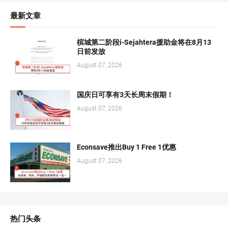
最新文章
槟城第二阶段i-Sejahtera援助金将在8月13
日前发放
August 07, 2026
国庆日可享有3天长周末假期！
August 07, 2026
Econsave推出Buy 1 Free 1优惠
August 07, 2026
热门头条