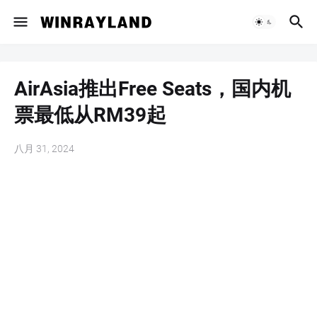
AirAsia推出Free Seats，国内机
票最低从RM39起
八月 31, 2024