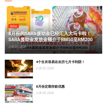
援助金
8月份的SARA援助金已经汇入大马卡啦！
SARA援助金发放金额介于RM50至RM200
八月 01, 2026
4个生肖容易在农历七月卡到阴！
八月 02, 2026
8月份定期存款优惠
八月 05, 2026