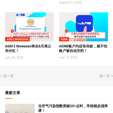
August 01, 2026
ASM 2 WAWASAN
ASNB
ASM 2 Wawasan将在8月尾公
ASNB账户内还有存款，就不怕
布分红！
账户被自动关闭！
July 26, 2026
July 19, 2026
后一页
前一页
最新文章
当空气污染指数突破201点时，学校就必须停
课！