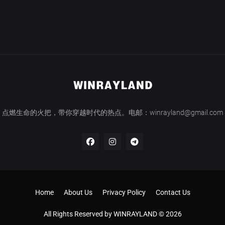
点燃生命的火把，带你穿越时代的热点。电邮：winrayland@gmail.com
Home
About Us
Privacy Policy
Contact Us
All Rights Reserved by WINRAYLAND © 2026