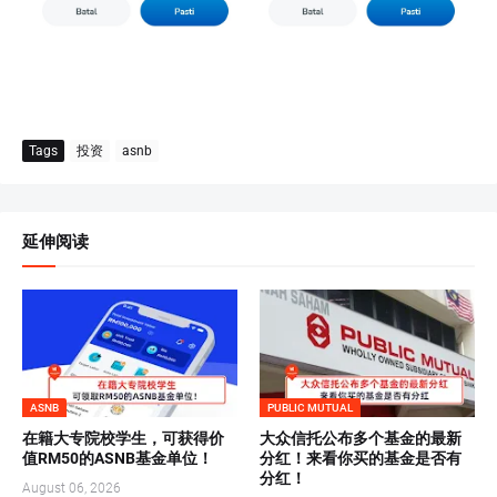
Tags
投资
asnb
延伸阅读
ASNB
PUBLIC MUTUAL
在籍大专院校学生，可获得价
大众信托公布多个基金的最新
值RM50的ASNB基金单位！
分红！来看你买的基金是否有
分红！
August 06, 2026