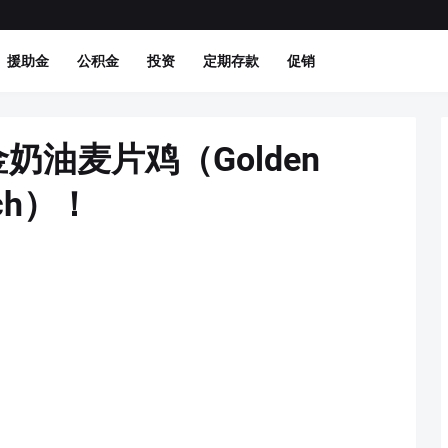
援助金
公积金
投资
定期存款
促销
奶油麦片鸡（Golden
unch）！