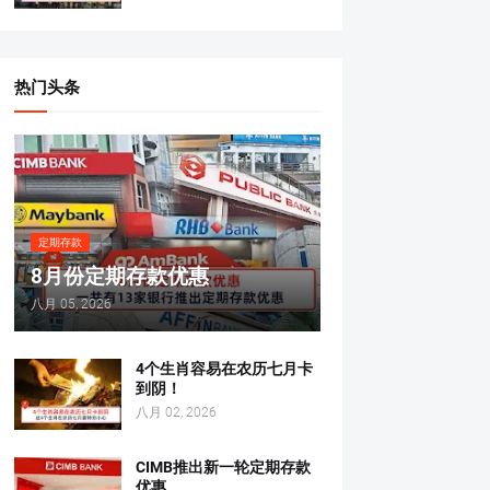
热门头条
定期存款
8月份定期存款优惠
八月 05, 2026
4个生肖容易在农历七月卡
到阴！
八月 02, 2026
CIMB推出新一轮定期存款
优惠