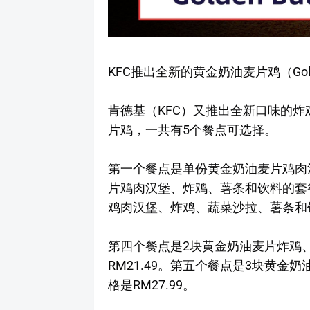
KFC推出全新的黄金奶油麦片鸡（Golden B
肯德基（KFC）又推出全新口味的
片鸡，一共有5个餐点可选择。
第一个餐点是单份黄金奶油麦片鸡肉汉
片鸡肉汉堡、炸鸡、薯条和饮料的套餐
鸡肉汉堡、炸鸡、蔬菜沙拉、薯条和饮
第四个餐点是2块黄金奶油麦片炸鸡
RM21.49。第五个餐点是3块黄
格是RM27.99。