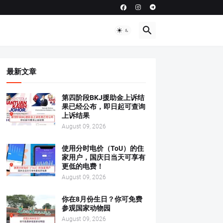
最新文章
第四阶段BKJ援助金上诉结
果已经公布，即日起可查询
上诉结果
August 09, 2026
使用分时电价（ToU）的住
家用户，国庆日当天可享有
更低的电费！
August 09, 2026
你在8月份生日？你可免费
参观国家动物园
August 09, 2026