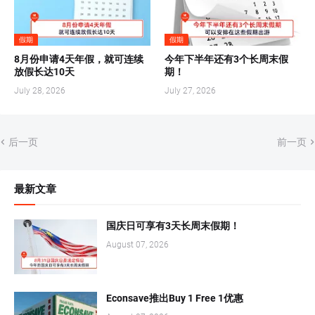
假期
假期
8月份申请4天年假，就可连续
今年下半年还有3个长周末假
放假长达10天
期！
July 28, 2026
July 27, 2026
后一页
前一页
最新文章
国庆日可享有3天长周末假期！
August 07, 2026
Econsave推出Buy 1 Free 1优惠