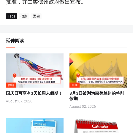
批准，并由柔佛州政府做出宣布。
Tags
假期
柔佛
延伸阅读
假期
假期
国庆日可享有3天长周末假期！
8月3日被列为森美兰州的特别
假期
August 07, 2026
August 02, 2026