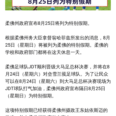
柔佛州政府宣布8月25日将列为特别假期。
根据柔佛州务大臣拿督翁哈菲兹所发出的消息，8月
25日（星期日）将被列为柔佛的特别假期。柔佛的
学校和政府部门都将在这天休息一天。
柔佛足球队JDT顺利晋级大马足总杯决赛，并将在8
月24日（星期六）对垒雪兰莪足球队。为了让民众
可以在8月24日（星期六）到大马足总杯决赛现场为
JDT球队打气加油，柔佛州政府宣布隔日8月25日
（星期日）为特别假期。
这项特别假期已经获得柔佛州摄政王东姑依斯迈的