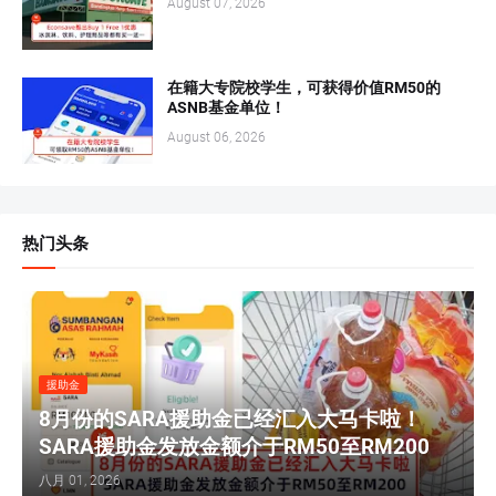
August 07, 2026
在籍大专院校学生，可获得价值RM50的
ASNB基金单位！
August 06, 2026
热门头条
援助金
8月份的SARA援助金已经汇入大马卡啦！
SARA援助金发放金额介于RM50至RM200
八月 01, 2026