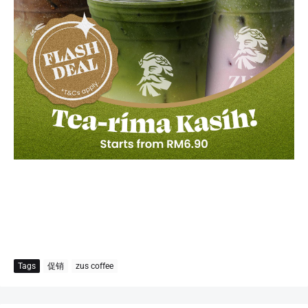
Tags
促销
zus coffee