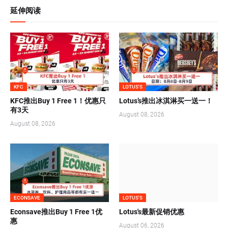
延伸阅读
KFC
LOTUS'S
KFC推出Buy 1 Free 1！优惠只
Lotus’s推出冰淇淋买一送一！
有3天
August 08, 2026
August 08, 2026
ECONSAVE
LOTUS'S
Econsave推出Buy 1 Free 1优
Lotus's最新促销优惠
惠
August 06, 2026