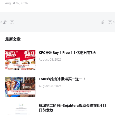
August 07, 2026
后一页
前一页
最新文章
KFC推出Buy 1 Free 1！优惠只有3天
August 08, 2026
Lotus’s推出冰淇淋买一送一！
August 08, 2026
槟城第二阶段i-Sejahtera援助金将在8月13
日前发放