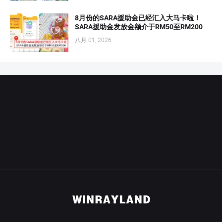
8月份的SARA援助金已经汇入大马卡啦！
SARA援助金发放金额介于RM50至RM200
八月 01, 2026