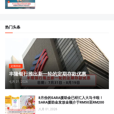
热门头条
定期存款
丰隆银行推出新一轮的定期存款优惠
七月 31, 2026
8月份的SARA援助金已经汇入大马卡啦！
SARA援助金发放金额介于RM50至RM200
八月 01, 2026