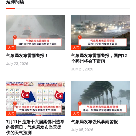
延伸阅读
天气
天气
气象局发布雷雨警报！
气象局发布雷雨警报，国内12
个邦州将会下雷雨
July 23, 2026
July 21, 2026
天气
天气
7月11日是第十六届柔佛州选举
气象局发布强风暴雨警报
的投票日，气象局发布当天柔
July 05, 2026
佛的天气预测