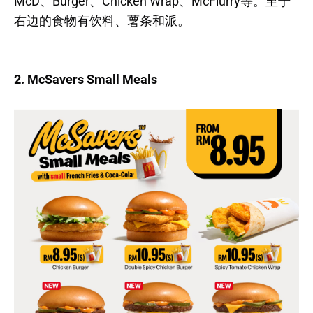
McD、Burger、Chicken Wrap、McFlurry等。至于
右边的食物有饮料、薯条和派。
2. McSavers Small Meals