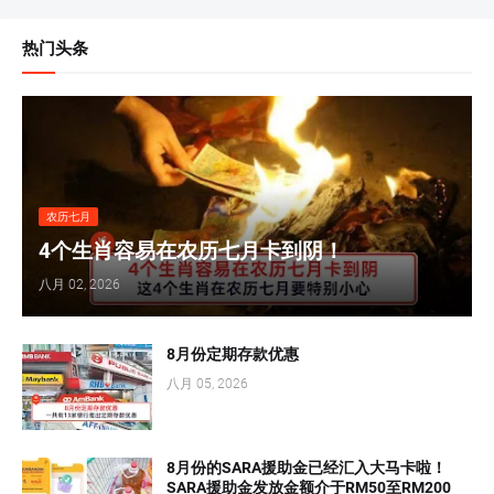
热门头条
农历七月
4个生肖容易在农历七月卡到阴！
八月 02, 2026
8月份定期存款优惠
八月 05, 2026
8月份的SARA援助金已经汇入大马卡啦！
SARA援助金发放金额介于RM50至RM200