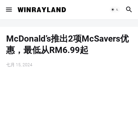
McDonald’s推出2项McSavers优
惠，最低从RM6.99起
七月 15, 2024