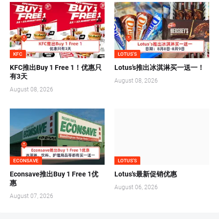
KFC
LOTUS'S
KFC推出Buy 1 Free 1！优惠只
Lotus’s推出冰淇淋买一送一！
有3天
August 08, 2026
August 08, 2026
ECONSAVE
LOTUS'S
Econsave推出Buy 1 Free 1优
Lotus's最新促销优惠
惠
August 06, 2026
August 07, 2026