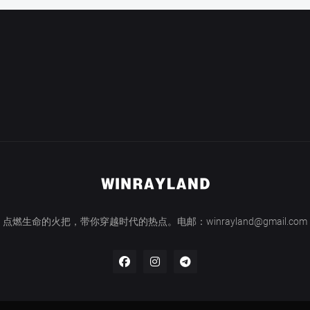
点燃生命的火把，带你穿越时代的热点。电邮：winrayland@gmail.com