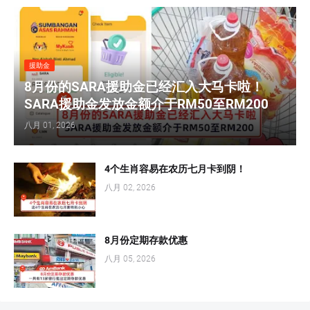
援助金
8月份的SARA援助金已经汇入大马卡啦！
SARA援助金发放金额介于RM50至RM200
八月 01, 2026
4个生肖容易在农历七月卡到阴！
八月 02, 2026
8月份定期存款优惠
八月 05, 2026