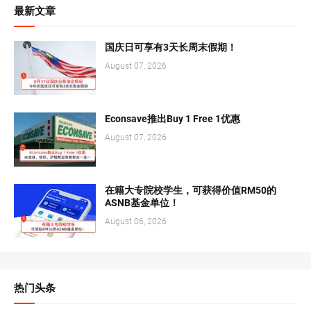
最新文章
国庆日可享有3天长周末假期！
August 07, 2026
Econsave推出Buy 1 Free 1优惠
August 07, 2026
在籍大专院校学生，可获得价值RM50的
ASNB基金单位！
August 06, 2026
热门头条