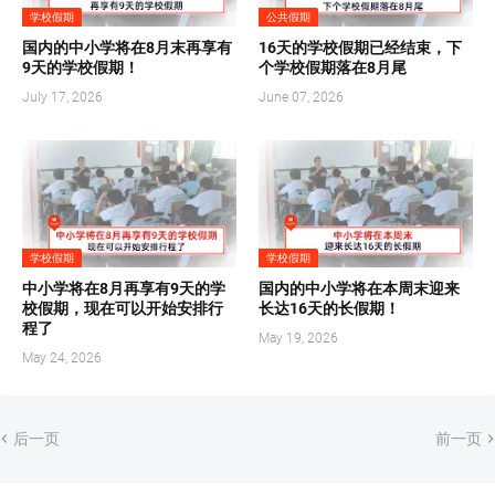
学校假期
公共假期
国内的中小学将在8月末再享有
16天的学校假期已经结束，下
9天的学校假期！
个学校假期落在8月尾
July 17, 2026
June 07, 2026
学校假期
学校假期
中小学将在8月再享有9天的学
国内的中小学将在本周末迎来
校假期，现在可以开始安排行
长达16天的长假期！
程了
May 19, 2026
May 24, 2026
后一页
前一页