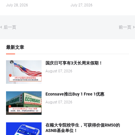
July 28, 2026
July 27, 2026
后一页
前一页
最新文章
国庆日可享有3天长周末假期！
August 07, 2026
Econsave推出Buy 1 Free 1优惠
August 07, 2026
在籍大专院校学生，可获得价值RM50的
ASNB基金单位！