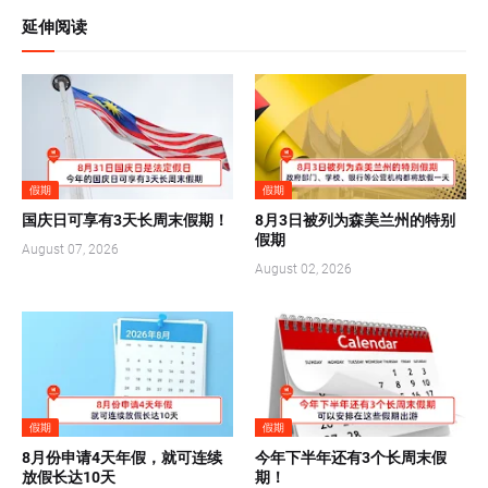
延伸阅读
假期
假期
国庆日可享有3天长周末假期！
8月3日被列为森美兰州的特别
假期
August 07, 2026
August 02, 2026
假期
假期
8月份申请4天年假，就可连续
今年下半年还有3个长周末假
放假长达10天
期！