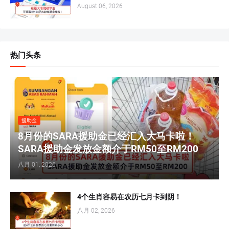
August 06, 2026
热门头条
援助金
8月份的SARA援助金已经汇入大马卡啦！
SARA援助金发放金额介于RM50至RM200
八月 01, 2026
4个生肖容易在农历七月卡到阴！
八月 02, 2026