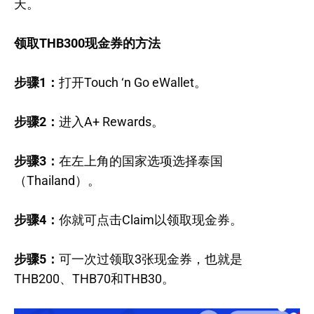
天。
领取THB300现金券的方法
步骤1：
打开Touch ‘n Go eWallet。
步骤2：
进入A+ Rewards。
步骤3：
在左上角的国家选项选择泰国
（Thailand）。
步骤4：
你就可点击Claim以领取现金券。
步骤5：
可一次过领取3张现金券，也就是
THB200、THB70和THB30。