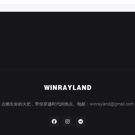
点燃生命的火把，带你穿越时代的热点。电邮：winrayland@gmail.com