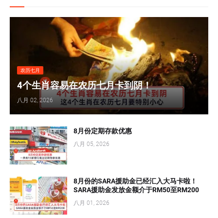
农历七月
4个生肖容易在农历七月卡到阴！
八月 02, 2026
8月份定期存款优惠
八月 05, 2026
8月份的SARA援助金已经汇入大马卡啦！
SARA援助金发放金额介于RM50至RM200
八月 01, 2026