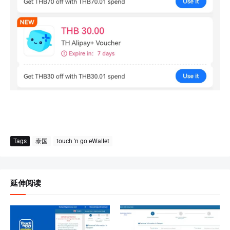
Tags
泰国
touch 'n go eWallet
延伸阅读