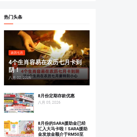
热门头条
农历七月
4个生肖容易在农历七月卡到
阴！
八月 02, 2026
8月份定期存款优惠
八月 05, 2026
8月份的SARA援助金已经
汇入大马卡啦！SARA援助
金发放金额介于RM50至