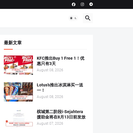
最新文章
KFC推出Buy 1 Free 1！优
惠只有3天
August 08, 2026
Lotus’s推出冰淇淋买一送
一！
August 08, 2026
槟城第二阶段i-Sejahtera
援助金将在8月13日前发放
August 07, 2026