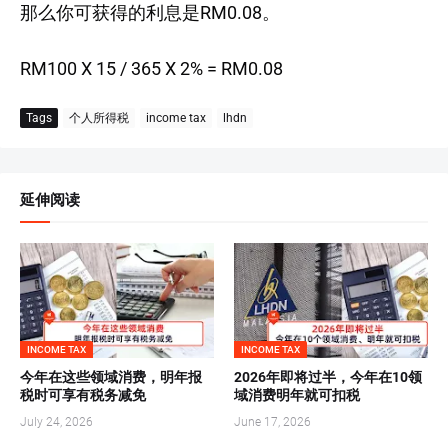
那么你可获得的利息是RM0.08。
RM100 X 15 / 365 X 2% = RM0.08
Tags
个人所得税
income tax
lhdn
延伸阅读
INCOME TAX
INCOME TAX
今年在这些领域消费，明年报
2026年即将过半，今年在10领
税时可享有税务减免
域消费明年就可扣税
July 24, 2026
June 17, 2026