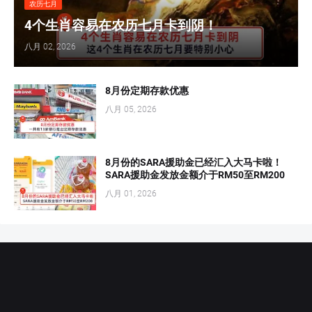
农历七月
4个生肖容易在农历七月卡到阴！
八月 02, 2026
8月份定期存款优惠
八月 05, 2026
8月份的SARA援助金已经汇入大马卡啦！
SARA援助金发放金额介于RM50至RM200
八月 01, 2026