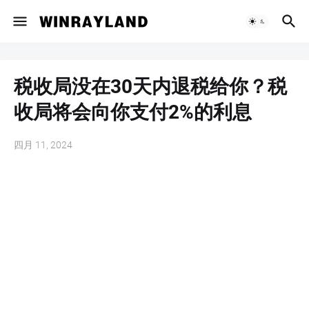
税收局没在30天内退税给你？税
收局将会向你支付2%的利息
四月 11, 2024