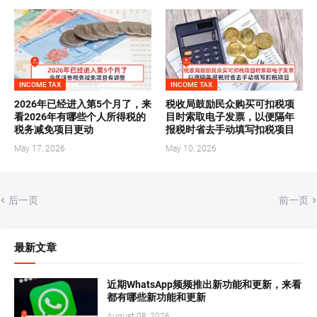
INCOME TAX
INCOME TAX
2026年已经进入第5个月了，来
税收局鼓励民众购买可扣税项
看2026年有哪些个人所得税的
目时索取电子发票，以便隔年
税务减免项目更动
报税时省去手动填写扣税项目
May 17, 2026
May 10, 2026
后一页
前一页
最新文章
近期WhatsApp频频推出新功能和更新，来看
都有哪些新功能和更新
August 08, 2026