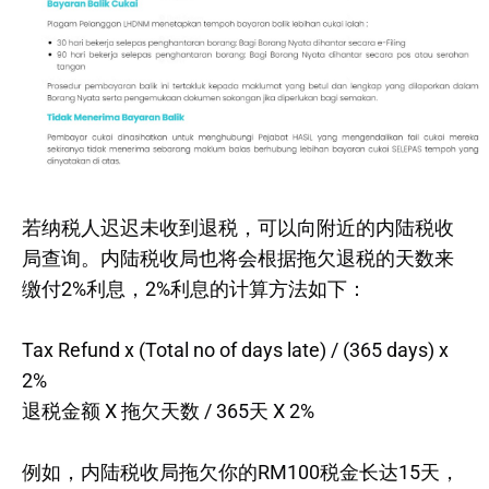
若纳税人迟迟未收到退税，可以向附近的内陆税收
局查询。内陆税收局也将会根据拖欠退税的天数来
缴付2%利息，2%利息的计算方法如下：
Tax Refund x (Total no of days late) / (365 days) x
2%
退税金额 X 拖欠天数 / 365天 X 2%
例如，内陆税收局拖欠你的RM100税金长达15天，