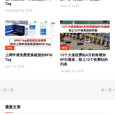
Tag
April 12, 2023
November 26, 2023
RFID
RFID
上网申请免费更换破损的RFID
12个大道收费站4月前将增加
Tag
RFID通道，附上12个收费站的
列表
April 10, 2023
January 14, 2023
后一页
前一页
最新文章