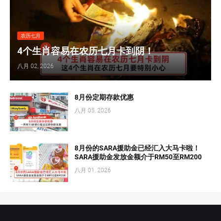
农历七月
4个生肖容易在农历七月卡到阴！
八月 02, 2026
8月份定期存款优惠
八月 05, 2026
8月份的SARA援助金已经汇入大马卡啦！
SARA援助金发放金额介于RM50至RM200
八月 01, 2026