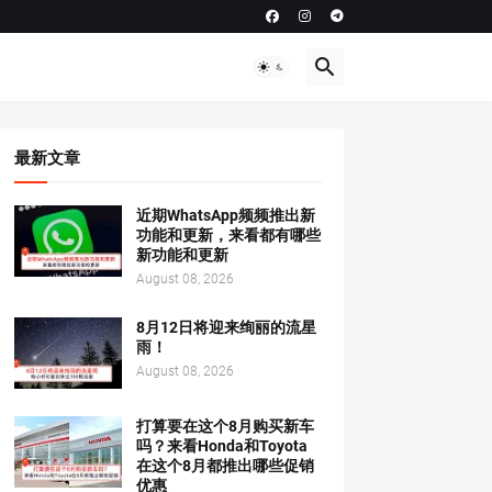
最新文章
近期WhatsApp频频推出新
功能和更新，来看都有哪些
新功能和更新
August 08, 2026
8月12日将迎来绚丽的流星
雨！
August 08, 2026
打算要在这个8月购买新车
吗？来看Honda和Toyota
在这个8月都推出哪些促销
优惠