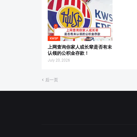
KWSP
上网查询你家人或长辈是否有未
认领的公积金存款！
July 20, 2026
后一页