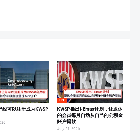
EPF
已经可以注册成为KWSP
KWSP推出i-Emas计划，让退休
！
的会员每月自动从自己的公积金
账户提款
2026
July 21, 2026