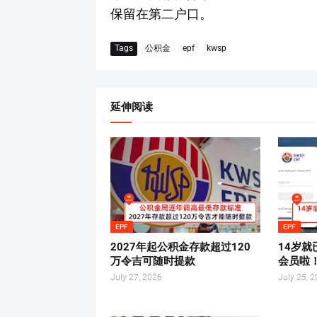
保留在第二户口。
Tags
公积金
epf
kwsp
延伸阅读
EPF
EPF
2027年起公积金存款超过120
14岁就
万令吉可随时提款
会员啦
July 27, 2026
July 25, 