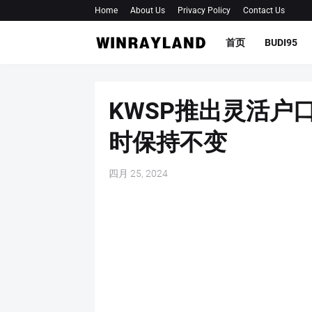
Home
About Us
Privacy Policy
Contact Us
首页
BUDI95
KWSP推出灵活户
时保持不变
四月 25, 2024