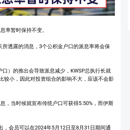
派息率暂时保持不变。
长所透露的消息，3个公积金户口的派息率将会保
户口）的推出会导致派息减少，KWSP总执行长就
比较小，因此对投资组合的影响不大，应该不会影
派息，当时候就宣布传统户口可获得5.50%，而伊斯
出，会员可以在2024年5月12日至8月31日期间通