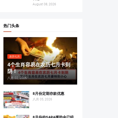
August 08, 2026
热门头条
农历七月
4个生肖容易在农历七月卡到
阴！
八月 02, 2026
8月份定期存款优惠
八月 05, 2026
8月份的SARA援助金已经