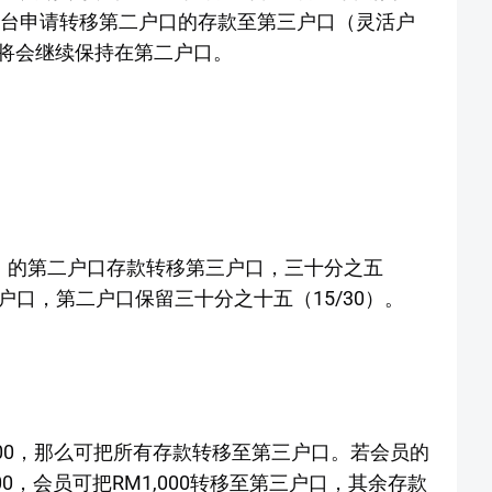
SP分行柜台申请转移第二户口的存款至第三户口（灵活户
将会继续保持在第二户口。
0）的第二户口存款转移第三户口，三十分之五
户口，第二户口保留三十分之十五（15/30）。
000，那么可把所有存款转移至第三户口。若会员的
000，会员可把RM1,000转移至第三户口，其余存款