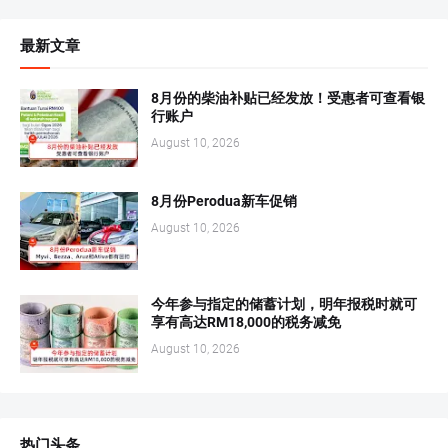
最新文章
8月份的柴油补贴已经发放！受惠者可查看银
行账户
August 10, 2026
8月份Perodua新车促销
August 10, 2026
今年参与指定的储蓄计划，明年报税时就可
享有高达RM18,000的税务减免
August 10, 2026
热门头条