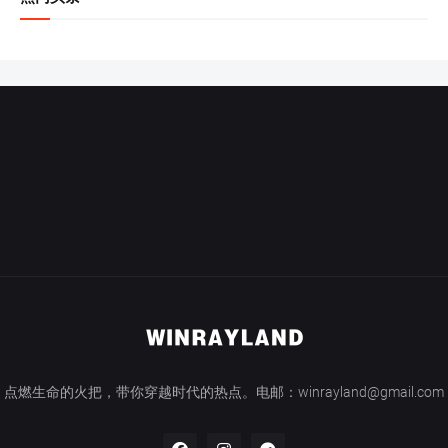
点燃生命的火把，带你穿越时代的热点。电邮：winrayland@gmail.com