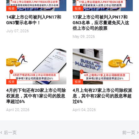
投资
投资
14家上市公司被列入PN17和
17家上市公司被列入PN17和
GN3警示名单中！
GN3名单，应尽量避免买入这
些上市公司的股票
July 07, 2026
May 09, 2026
投资
投资
4月的下旬还有20家上市公司除
4月上旬有27家上市公司除权派
权派息，其中有1家公司的股息
息，其中有2家公司的股息率超
率超过6%
过6%
April 20, 2026
April 04, 2026
后一页
前一页