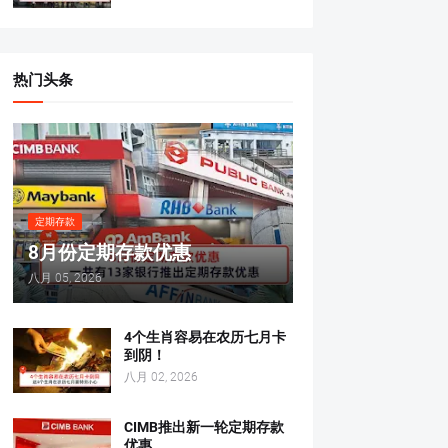
热门头条
定期存款
8月份定期存款优惠
八月 05, 2026
4个生肖容易在农历七月卡
到阴！
八月 02, 2026
CIMB推出新一轮定期存款
优惠