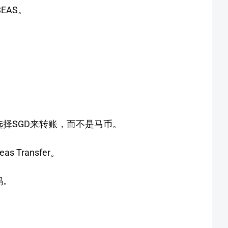
SEAS。
。
择SGD来转账，而不是马币。
s Transfer。
码。