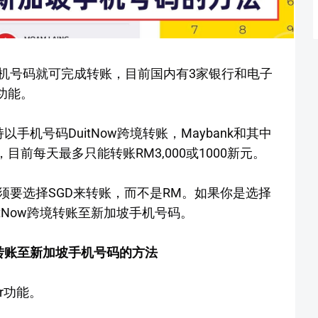
机号码就可完成转账，目前国内有3家银行和电子
账功能。
机号码DuitNow跨境转账，Maybank和其中
，目前每天最多只能转账RM3,000或1000新元。
须要选择SGD来转账，而不是RM。如果你是选择
tNow跨境转账至新加坡手机号码。
tNow转账至新加坡手机号码的方法
er功能。