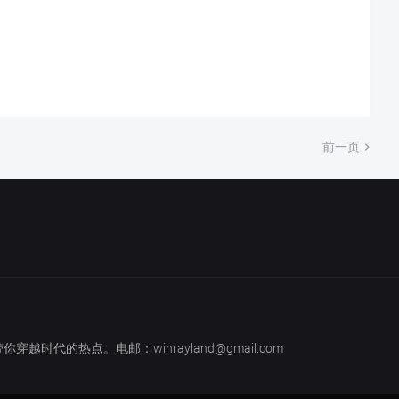
前一页
越时代的热点。电邮：winrayland@gmail.com