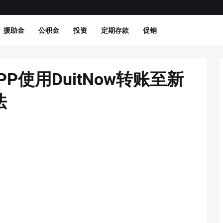
援助金
公积金
投资
定期存款
促销
 APP使用DuitNow转账至新
法