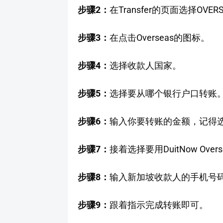
步骤2：
在Transfer的页面选择OVER
步骤3：
在点击Overseas的图标。
步骤4：
选择收款人国家。
步骤5：
选择要从哪个银行户口转账
步骤6：
输入你要转账的金额，记得选
步骤7：
接着选择要用DuitNow Oversea
步骤8：
输入新加坡收款人的手机号
步骤9：
跟着指示完成转账即可。