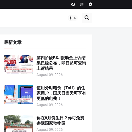
最新文章
第四阶段BKJ援助金上诉结
果已经公布，即日起可查询
上诉结果
August 09, 2026
使用分时电价（ToU）的住
家用户，国庆日当天可享有
更低的电费！
August 09, 2026
你在8月份生日？你可免费
参观国家动物园
August 09, 2026