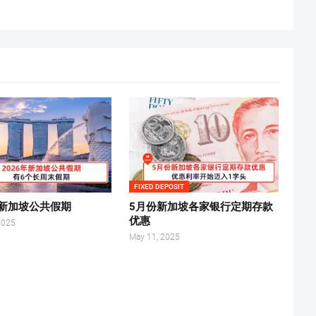
FIXED DEPOSIT
年新加坡公共假期
5月份新加坡各家银行定期存款
优惠
2025
May 11, 2025