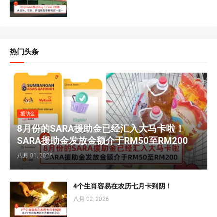
热门头条
援助金
8月份的SARA援助金已经汇入大马卡啦！
SARA援助金发放金额介于RM50至RM200
八月 01, 2026
4个生肖容易在农历七月卡到阴！
八月 02, 2026