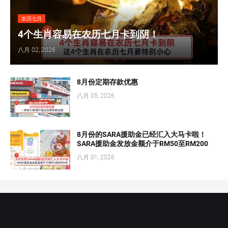
农历七月
4个生肖容易在农历七月卡到阴！
八月 02, 2026
8月份定期存款优惠
八月 05, 2026
8月份的SARA援助金已经汇入大马卡啦！
SARA援助金发放金额介于RM50至RM200
八月 01, 2026