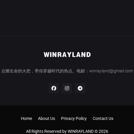
点燃生命的火把，带你穿越时代的热点。电邮：winrayland@gmail.com
Home
About Us
Privacy Policy
Contact Us
All Rights Reserved by WINRAYLAND © 2026