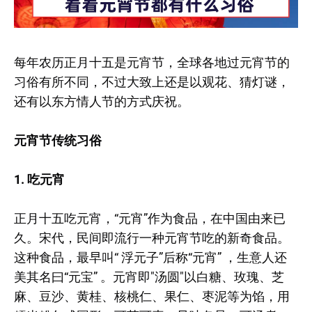
每年农历正月十五是元宵节，全球各地过元宵节的
习俗有所不同，不过大致上还是以观花、猜灯谜，
还有以东方情人节的方式庆祝。
元宵节传统习俗
1. 吃元宵
正月十五吃元宵，“元宵”作为食品，在中国由来已
久。宋代，民间即流行一种元宵节吃的新奇食品。
这种食品，最早叫“ 浮元子”后称“元宵” ，生意人还
美其名曰“元宝” 。元宵即"汤圆"以白糖、玫瑰、芝
麻、豆沙、黄桂、核桃仁、果仁、枣泥等为馅，用