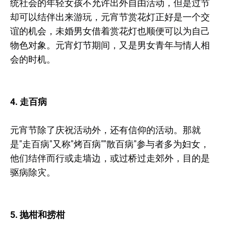
统社会的年轻女孩不允许出外自由活动，但是过节
却可以结伴出来游玩，元宵节赏花灯正好是一个交
谊的机会，未婚男女借着赏花灯也顺便可以为自己
物色对象。元宵灯节期间，又是男女青年与情人相
会的时机。
4. 走百病
元宵节除了庆祝活动外，还有信仰的活动。那就
是"走百病"又称"烤百病""散百病"参与者多为妇女，
他们结伴而行或走墙边，或过桥过走郊外，目的是
驱病除灾。
5. 抛柑和捞柑