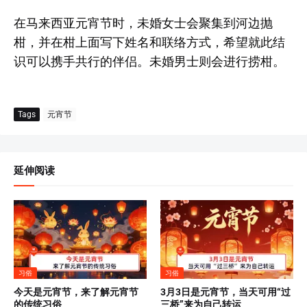
在马来西亚元宵节时，未婚女士会聚集到河边抛
柑，并在柑上面写下姓名和联络方式，希望就此结
识可以携手共行的伴侣。未婚男士则会进行捞柑。
Tags
元宵节
延伸阅读
习俗
习俗
今天是元宵节，来了解元宵节
3月3日是元宵节，当天可用“过
的传统习俗
三桥”来为自己转运