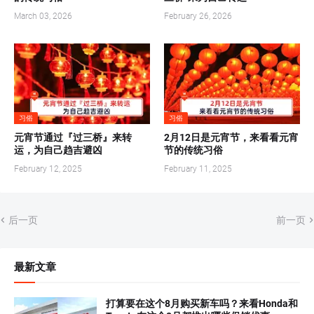
March 03, 2026
February 26, 2026
习俗
习俗
元宵节通过『过三桥』来转
2月12日是元宵节，来看看元宵
运，为自己趋吉避凶
节的传统习俗
February 12, 2025
February 11, 2025
后一页
前一页
最新文章
打算要在这个8月购买新车吗？来看Honda和