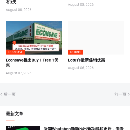
有3天
August 08, 2026
August 08, 2026
ECONSAVE
LOTUS'S
Econsave推出Buy 1 Free 1优
Lotus's最新促销优惠
惠
August 06, 2026
August 07, 2026
后一页
前一页
最新文章
近期WhatsApp频频推出新功能和更新，来看