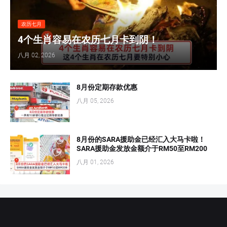
农历七月
4个生肖容易在农历七月卡到阴！
八月 02, 2026
8月份定期存款优惠
八月 05, 2026
8月份的SARA援助金已经汇入大马卡啦！
SARA援助金发放金额介于RM50至RM200
八月 01, 2026