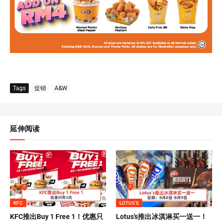
Tags
促销
A&W
延伸阅读
KFC
LOTUS'S
KFC推出Buy 1 Free 1！优惠只
Lotus’s推出冰淇淋买一送一！