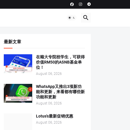
最新文章
在籍大专院校学生，可获得
价值RM50的ASNB基金单
位！
August 06, 2026
WhatsApp又推出3项新功
能和更新，来看都有哪些新
功能和更新
August 06, 2026
Lotus's最新促销优惠
August 06, 2026