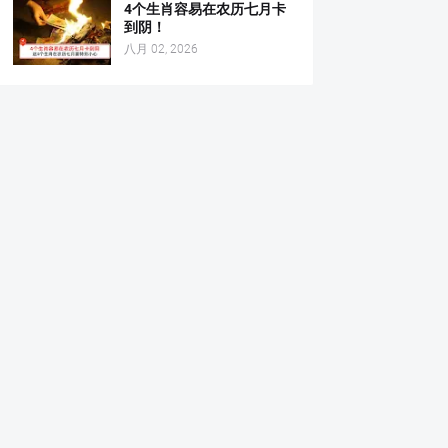
4个生肖容易在农历七月卡
到阴！
八月 02, 2026