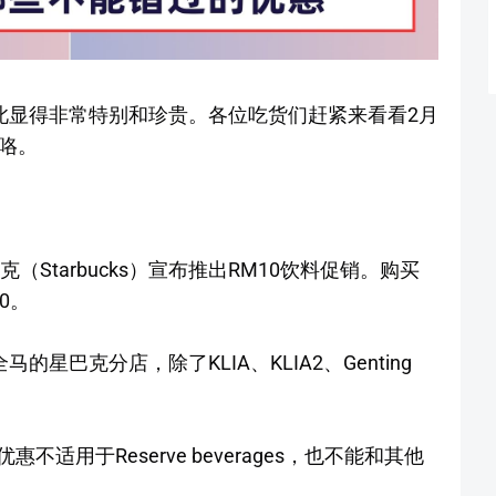
此显得非常特别和珍贵。各位吃货们赶紧来看看2月
咯。
（Starbucks）宣布推出RM10饮料促销。购买
10。
星巴克分店，除了KLIA、KLIA2、Genting
适用于Reserve beverages，也不能和其他