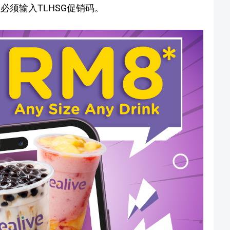
而且必须输入TLHSG促销码。