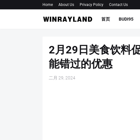
Home
About Us
Privacy Policy
Contact Us
首页
BUDI95
2月29日美食饮料
能错过的优惠
二月 29, 2024