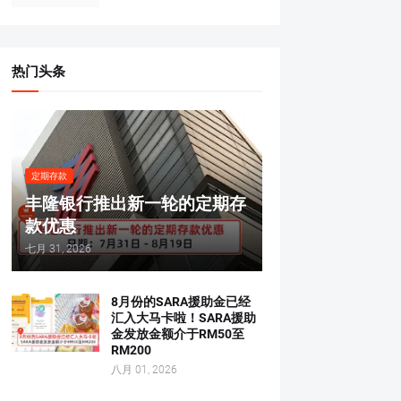
热门头条
定期存款
丰隆银行推出新一轮的定期存
款优惠
七月 31, 2026
8月份的SARA援助金已经
汇入大马卡啦！SARA援助
金发放金额介于RM50至
RM200
八月 01, 2026