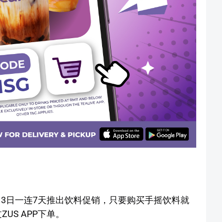
6日至3月3日一连7天推出饮料促销，只要购买手摇饮料就
US APP下单。