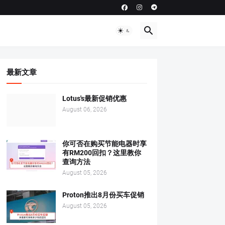
最新文章
Lotus's最新促销优惠
August 06, 2026
你可否在购买节能电器时享
有RM200回扣？这里教你
查询方法
August 05, 2026
Proton推出8月份买车促销
August 05, 2026