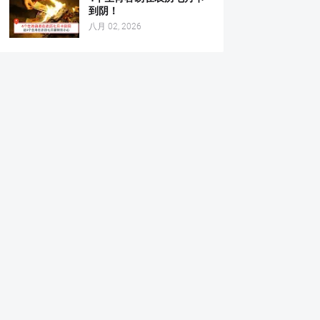
到阴！
八月 02, 2026