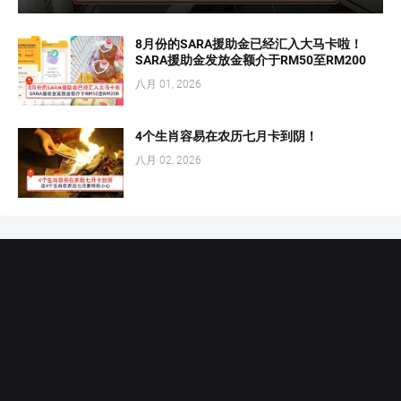
8月份的SARA援助金已经汇入大马卡啦！
SARA援助金发放金额介于RM50至RM200
八月 01, 2026
4个生肖容易在农历七月卡到阴！
八月 02, 2026