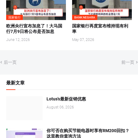
国家银行
BANK NEGARA
欧洲央行宣布加息了！大马国
国家银行再度宣布维持现有利
行7月9日将公布是否加息
率
June 12, 2026
May 07, 2026
后一页
前一页
最新文章
Lotus's最新促销优惠
August 06, 2026
你可否在购买节能电器时享有RM200回扣？
这里教你查询方法