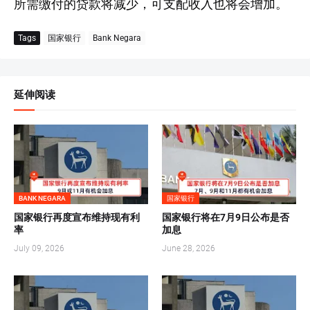
所需缴付的贷款将减少，可支配收入也将会增加。
Tags
国家银行
Bank Negara
延伸阅读
BANK NEGARA
国家银行
国家银行再度宣布维持现有利
国家银行将在7月9日公布是否
率
加息
July 09, 2026
June 28, 2026