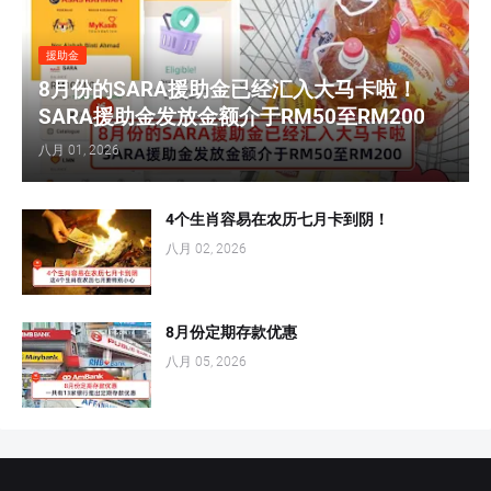
援助金
8月份的SARA援助金已经汇入大马卡啦！
SARA援助金发放金额介于RM50至RM200
八月 01, 2026
4个生肖容易在农历七月卡到阴！
八月 02, 2026
8月份定期存款优惠
八月 05, 2026