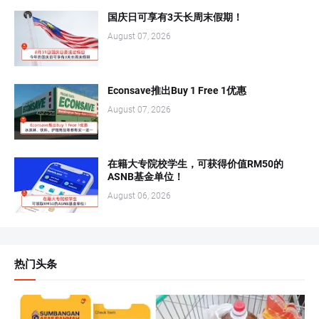
国庆日可享有3天长周末假期！
August 07, 2026
Econsave推出Buy 1 Free 1优惠
August 07, 2026
在籍大专院校学生，可获得价值RM50的
ASNB基金单位！
August 06, 2026
热门头条