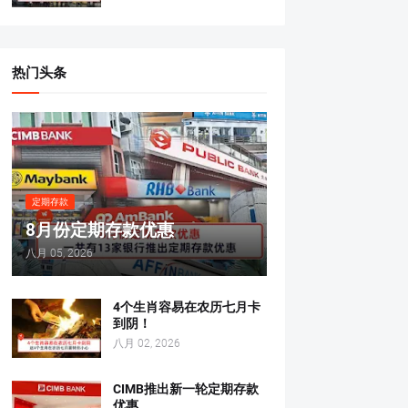
热门头条
定期存款
8月份定期存款优惠
八月 05, 2026
4个生肖容易在农历七月卡
到阴！
八月 02, 2026
CIMB推出新一轮定期存款
优惠