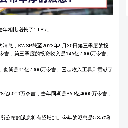
年相比增长了19.3%。
消息，KWSP截至2023年9月30日第三季度的投
0万令吉，第三季度的投资收入是146亿7000万令吉。
，也就是91亿7000万令吉。固定收入工具则贡献了
8亿6000万令吉，去年同期是360亿4000万令吉，
年所公布的派息将有望增加。今年的派息是5.35%和