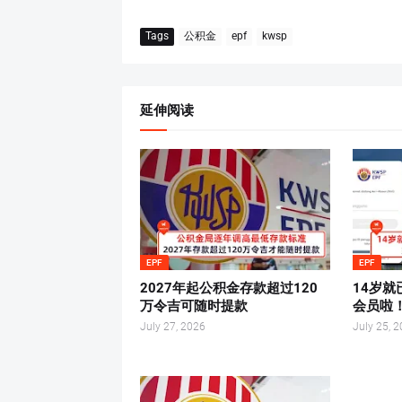
Tags
公积金
epf
kwsp
延伸阅读
EPF
EPF
2027年起公积金存款超过120
14岁就
万令吉可随时提款
会员啦
July 27, 2026
July 25, 