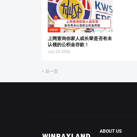
KWSP
上网查询你家人或长辈是否有未
认领的公积金存款！
July 20, 2026
后一页
ABOUT US