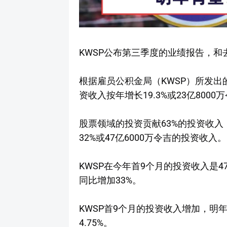
KWSP公布第三季度的业绩报告，和去
根据雇员公积金局（KWSP）所发出的
资收入按年增长19.3%或23亿800
股票领域的投资贡献63%的投资收入
32%或47亿6000万令吉的投资收入。
KWSP在今年首9个月的投资收入是47
同比增加33%。
KWSP首9个月的投资收入增加，明
4.75%。