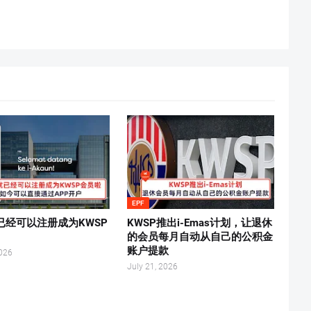
EPF
已经可以注册成为KWSP
KWSP推出i-Emas计划，让退休
！
的会员每月自动从自己的公积金
账户提款
2026
July 21, 2026