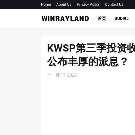
Home
About Us
Privacy Policy
Contact Us
首页
BUDI95
KWSP第三季投资收
公布丰厚的派息？
十一月 17, 2023