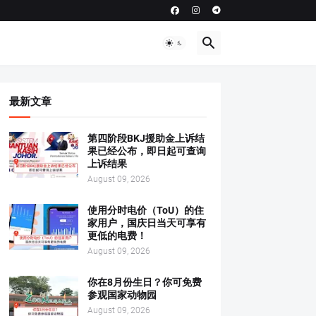
最新文章
第四阶段BKJ援助金上诉结
果已经公布，即日起可查询
上诉结果
August 09, 2026
使用分时电价（ToU）的住
家用户，国庆日当天可享有
更低的电费！
August 09, 2026
你在8月份生日？你可免费
参观国家动物园
August 09, 2026