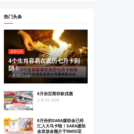
热门头条
农历七月
4个生肖容易在农历七月卡到
阴！
八月 02, 2026
8月份定期存款优惠
八月 05, 2026
8月份的SARA援助金已经
汇入大马卡啦！SARA援助
金发放金额介于RM50至