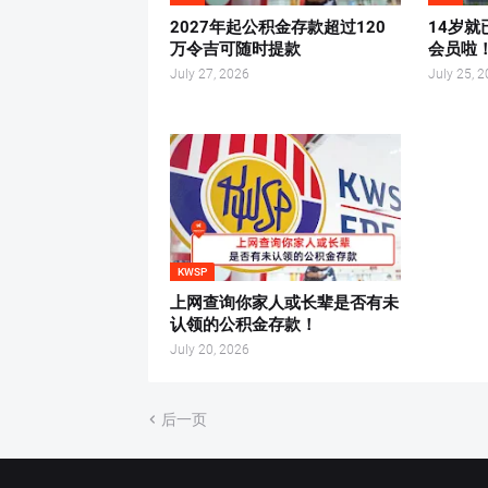
2027年起公积金存款超过120
14岁就
万令吉可随时提款
会员啦
July 27, 2026
July 25, 
KWSP
上网查询你家人或长辈是否有未
认领的公积金存款！
July 20, 2026
后一页