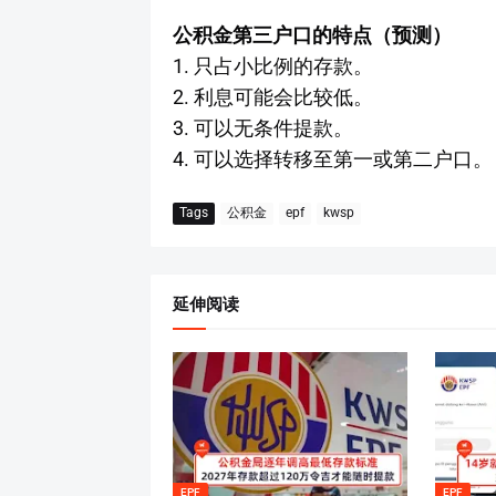
公积金第三户口的特点（预测）
1. 只占小比例的存款。
2. 利息可能会比较低。
3. 可以无条件提款。
4. 可以选择转移至第一或第二户口。
Tags
公积金
epf
kwsp
延伸阅读
EPF
EPF