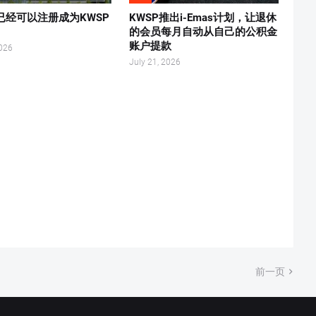
已经可以注册成为KWSP
KWSP推出i-Emas计划，让退休
！
的会员每月自动从自己的公积金
账户提款
2026
July 21, 2026
前一页