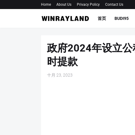
Home
About Us
Privacy Policy
Contact Us
首页
BUDI95
政府2024年设立
时提款
十月 23, 2023