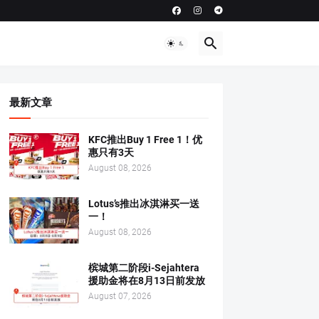
最新文章
KFC推出Buy 1 Free 1！优
惠只有3天
August 08, 2026
Lotus’s推出冰淇淋买一送
一！
August 08, 2026
槟城第二阶段i-Sejahtera
援助金将在8月13日前发放
August 07, 2026