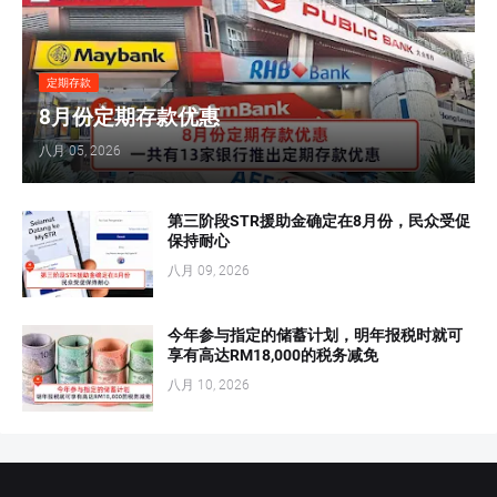
定期存款
8月份定期存款优惠
八月 05, 2026
第三阶段STR援助金确定在8月份，民众受促
保持耐心
八月 09, 2026
今年参与指定的储蓄计划，明年报税时就可
享有高达RM18,000的税务减免
八月 10, 2026