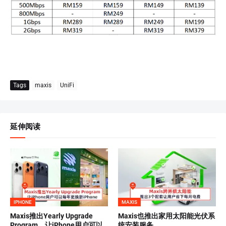
Tags
maxis
UniFi
延伸阅读
IPHONE
MAXIS
Maxis推出Yearly Upgrade
Maxis也推出家用太阳能光伏系
Program，让iPhone用户可以
统安装服务