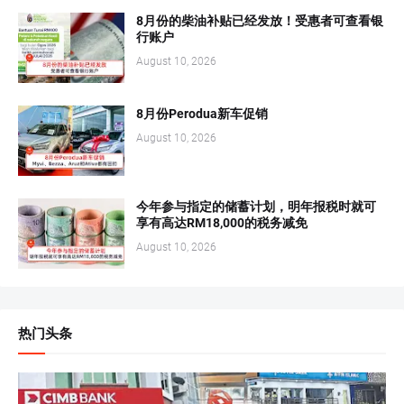
8月份的柴油补贴已经发放！受惠者可查看银
行账户
August 10, 2026
8月份Perodua新车促销
August 10, 2026
今年参与指定的储蓄计划，明年报税时就可
享有高达RM18,000的税务减免
August 10, 2026
热门头条