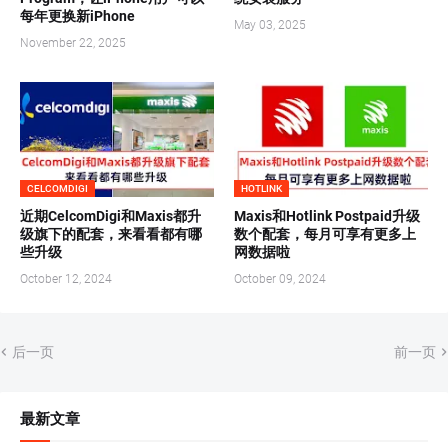
每年更换新iPhone
May 03, 2025
November 22, 2025
CELCOMDIGI
HOTLINK
近期CelcomDigi和Maxis都升
Maxis和Hotlink Postpaid升级
级旗下的配套，来看看都有哪
数个配套，每月可享有更多上
些升级
网数据啦
October 12, 2024
October 09, 2024
后一页
前一页
最新文章