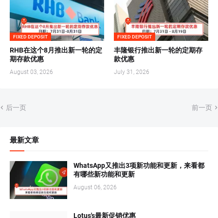
FIXED DEPOSIT
FIXED DEPOSIT
RHB在这个8月推出新一轮的定
丰隆银行推出新一轮的定期存
期存款优惠
款优惠
August 03, 2026
July 31, 2026
后一页
前一页
最新文章
WhatsApp又推出3项新功能和更新，来看都
有哪些新功能和更新
August 06, 2026
Lotus's最新促销优惠