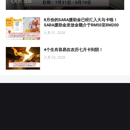
七月 31, 2026
8月份的SARA援助金已经汇入大马卡啦！
SARA援助金发放金额介于RM50至RM200
八月 01, 2026
4个生肖容易在农历七月卡到阴！
八月 02, 2026