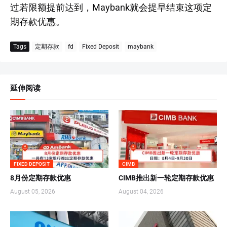
过若限额提前达到，Maybank就会提早结束这项定
期存款优惠。
Tags
定期存款
fd
Fixed Deposit
maybank
延伸阅读
FIXED DEPOSIT
CIMB
8月份定期存款优惠
CIMB推出新一轮定期存款优惠
August 05, 2026
August 04, 2026