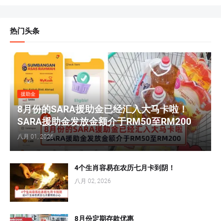
热门头条
援助金
8月份的SARA援助金已经汇入大马卡啦！
SARA援助金发放金额介于RM50至RM200
八月 01, 2026
4个生肖容易在农历七月卡到阴！
八月 02, 2026
8月份定期存款优惠