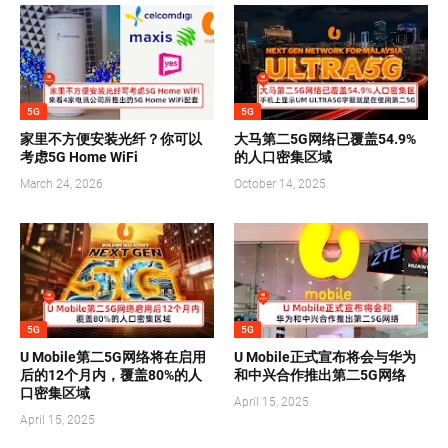
5G
5G
家里不方便安装光纤？你可以
大马第二5G网络已覆盖54.9%
考虑5G Home WiFi
的人口密集区域
March 24, 2026
October 14, 2025
5G
5G
U Mobile第二5G网络将在启用
U Mobile正式宣布将会与华为
后的12个月内，覆盖80%的人
和中兴合作推出第二5G网络
口密集区域
April 15, 2025
April 15, 2025