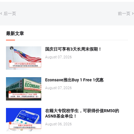
后一页
前一页
最新文章
国庆日可享有3天长周末假期！
August 07, 2026
Econsave推出Buy 1 Free 1优惠
August 07, 2026
在籍大专院校学生，可获得价值RM50的
ASNB基金单位！
August 06, 2026