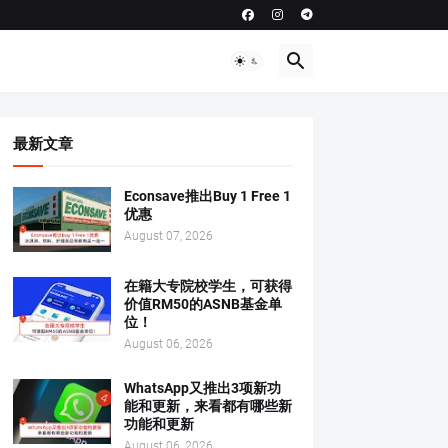
最新文章
Econsave推出Buy 1 Free 1
优惠
August 07, 2026
在籍大专院校学生，可获得
价值RM50的ASNB基金单
位！
August 06, 2026
WhatsApp又推出3项新功
能和更新，来看都有哪些新
功能和更新
August 06, 2026