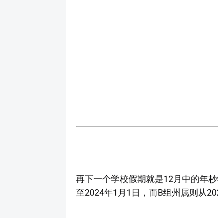
再下一个学校假期就是12月中的年杪学
至2024年1月1日，而B组州属则从20