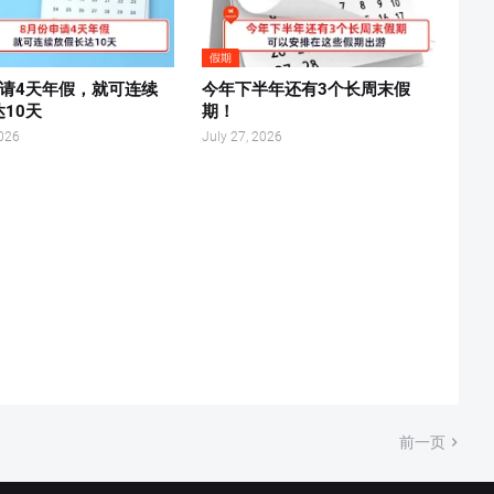
假期
申请4天年假，就可连续
今年下半年还有3个长周末假
10天
期！
2026
July 27, 2026
前一页