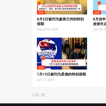
假期
假期
8月3日被列为森美兰州的特别
8月份
假期
放假长达
August 02, 2026
July 28, 
假期
7月13日被列为柔佛的特别假期
July 12, 2026
后一页