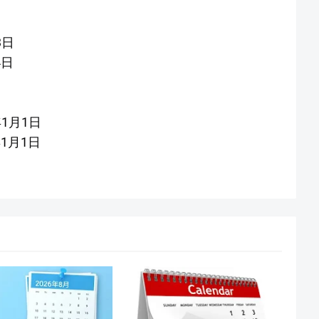
3日
4日
年1月1日
年1月1日