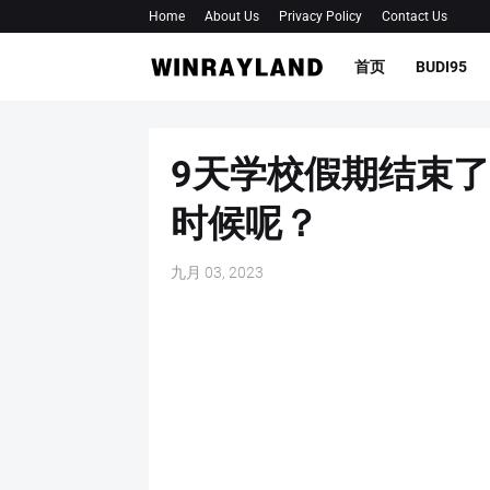
Home
About Us
Privacy Policy
Contact Us
首页
BUDI95
9天学校假期结束
时候呢？
九月 03, 2023