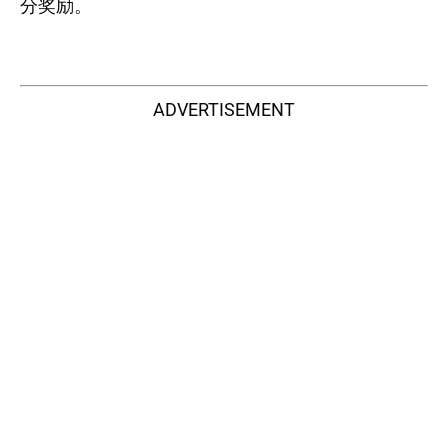
分奖励。
ADVERTISEMENT