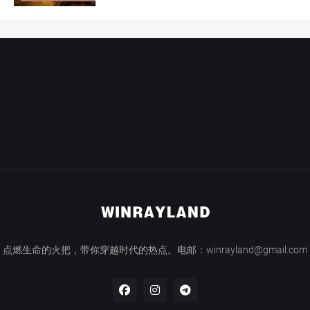
点燃生命的火把，带你穿越时代的热点。电邮：winrayland@gmail.com