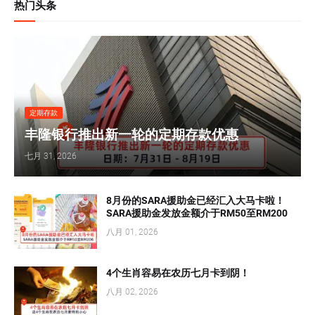
热门头条
定期存款
丰隆银行推出新一轮的定期存款优惠
七月 31, 2026
8月份的SARA援助金已经汇入大马卡啦！
SARA援助金发放金额介于RM50至RM200
八月 01, 2026
4个生肖容易在农历七月卡到阴！
八月 02, 2026